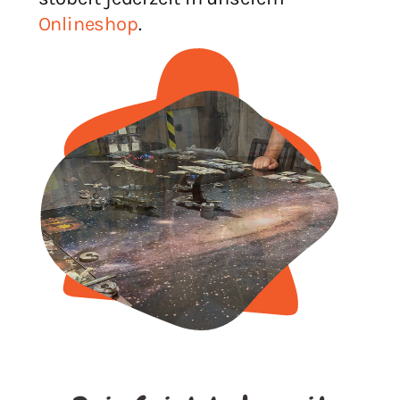
Onlineshop
.