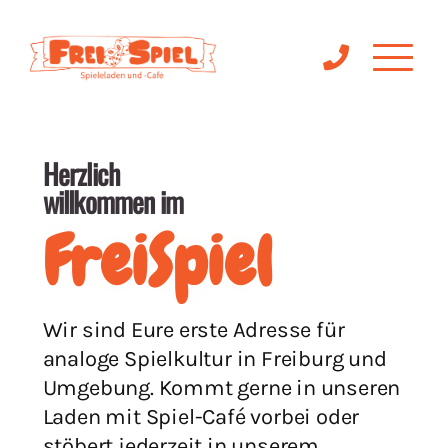
Herzlich
willkommen im
FreiSpiel
Wir sind Eure erste Adresse für
analoge Spielkultur in Freiburg und
Umgebung. Kommt gerne in unseren
Laden mit Spiel-Café vorbei oder
stöbert jederzeit in unserem