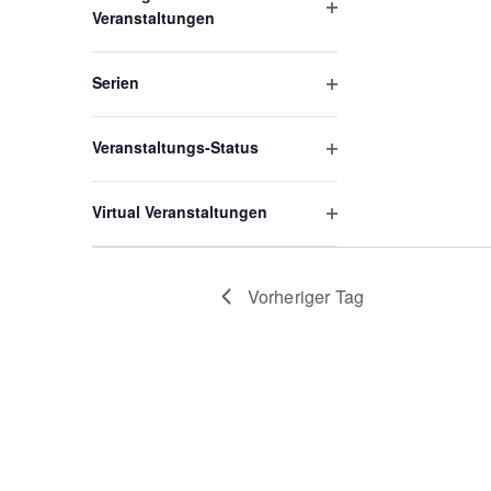
Veranstaltungen
Filter
öffnen
Serien
Filter
öffnen
Veranstaltungs-Status
Filter
öffnen
Virtual Veranstaltungen
Filter
öffnen
Vorheriger Tag