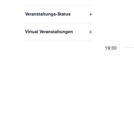
Filter
öffnen
Veranstaltungs-Status
Filter
öffnen
Virtual Veranstaltungen
Filter
öffnen
19:30