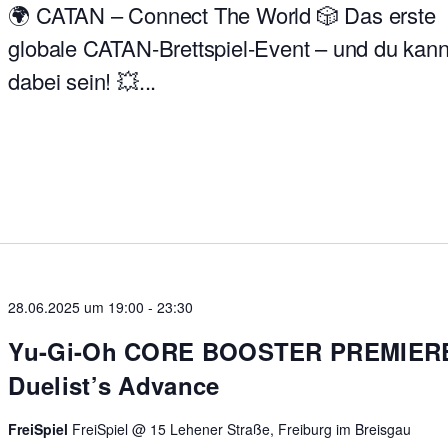
🌍 CATAN – Connect The World 🎲 Das erste
globale CATAN-Brettspiel-Event – und du kann
dabei sein! 💥...
28.06.2025 um 19:00
-
23:30
Yu-Gi-Oh CORE BOOSTER PREMIER
Duelist’s Advance
FreiSpiel
FreiSpiel @ 15 Lehener Straße, Freiburg im Breisgau