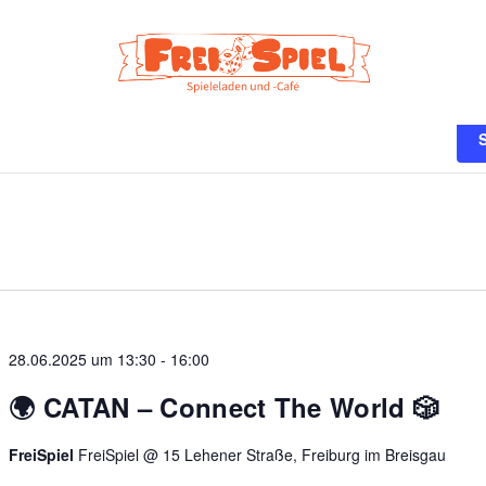
n
28.06.2025 um 13:30
-
16:00
🌍 CATAN – Connect The World 🎲
FreiSpiel
FreiSpiel @ 15 Lehener Straße, Freiburg im Breisgau