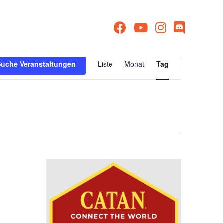
Veranstaltu
Suche Veranstaltungen
Liste
Monat
Tag
Ansichten-
Navigation