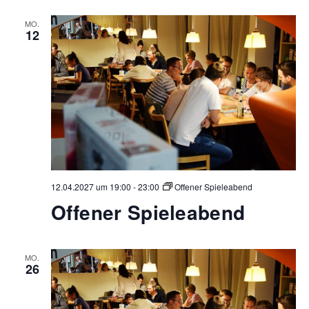
MO.
12
12.04.2027 um 19:00
-
23:00
Offener Spieleabend
Offener Spieleabend
MO.
26