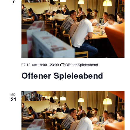
7
07.12. um 19:00
-
23:00
Offener Spieleabend
Offener Spieleabend
MO.
21