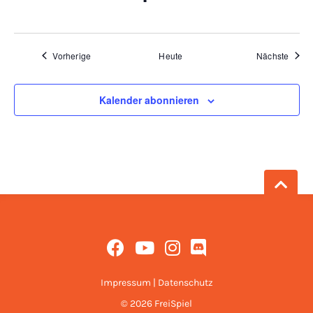
Veranstaltungen
Veran
Vorherige
Heute
Nächste
Kalender abonnieren
Impressum
|
Datenschutz
© 2026 FreiSpiel