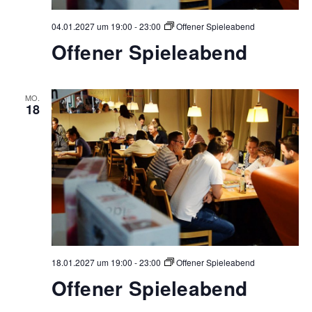
04.01.2027 um 19:00
-
23:00
Offener Spieleabend
Offener Spieleabend
MO.
18
18.01.2027 um 19:00
-
23:00
Offener Spieleabend
Offener Spieleabend