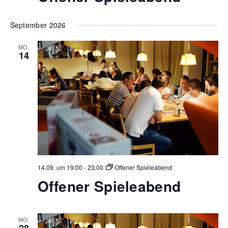
September 2026
MO.
14
14.09. um 19:00
-
23:00
Offener Spieleabend
Offener Spieleabend
MO.
28