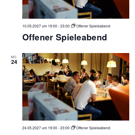
10.05.2027 um 19:00
-
23:00
Offener Spieleabend
Offener Spieleabend
MO.
24
24.05.2027 um 19:00
-
23:00
Offener Spieleabend