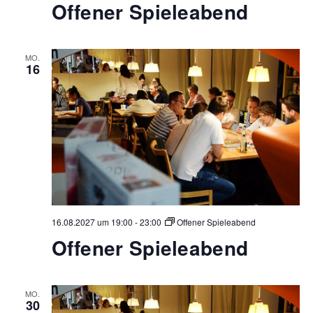
Offener Spieleabend
MO.
16
16.08.2027 um 19:00
-
23:00
Offener Spieleabend
Offener Spieleabend
MO.
30