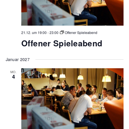
21.12. um 19:00
-
23:00
Offener Spieleabend
Offener Spieleabend
Januar 2027
MO.
4