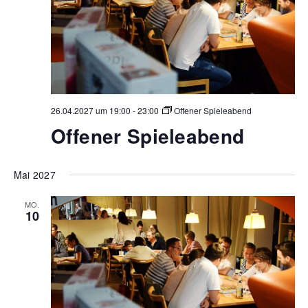
26.04.2027 um 19:00
-
23:00
Offener Spieleabend
Offener Spieleabend
Mai 2027
MO.
10