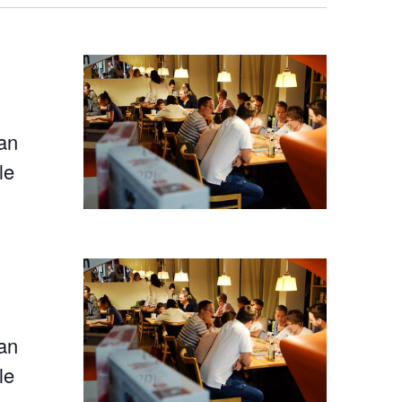
 an
le
 an
le