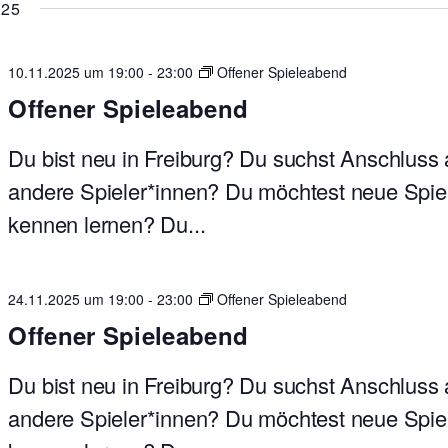
025
10.11.2025 um 19:00
-
23:00
Offener Spieleabend
Offener Spieleabend
Du bist neu in Freiburg? Du suchst Anschluss
andere Spieler*innen? Du möchtest neue Spie
kennen lernen? Du...
24.11.2025 um 19:00
-
23:00
Offener Spieleabend
Offener Spieleabend
Du bist neu in Freiburg? Du suchst Anschluss
andere Spieler*innen? Du möchtest neue Spie