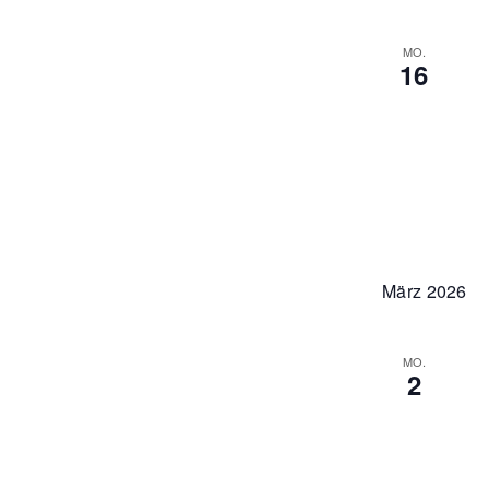
MO.
16
März 2026
MO.
2