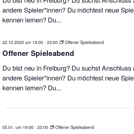
andere Spieler*innen? Du möchtest neue Spie
kennen lernen? Du...
22.12.2025 um 19:00
-
23:00
Offener Spieleabend
Offener Spieleabend
Du bist neu in Freiburg? Du suchst Anschluss
andere Spieler*innen? Du möchtest neue Spie
kennen lernen? Du...
05.01. um 19:00
-
23:00
Offener Spieleabend