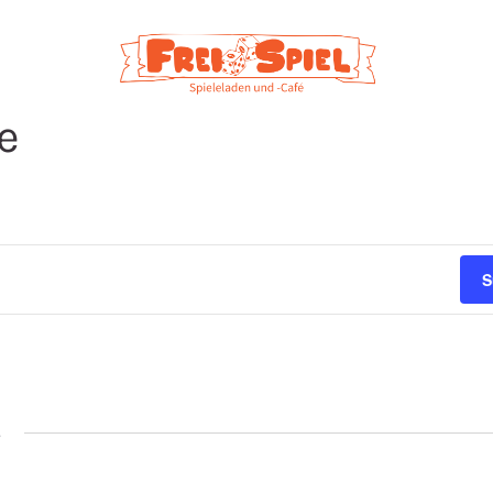
e
n
S
5