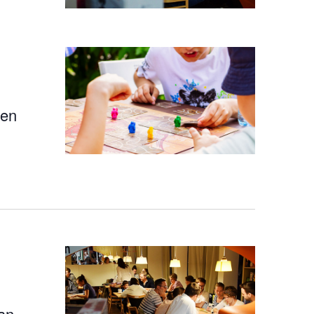
len
 an