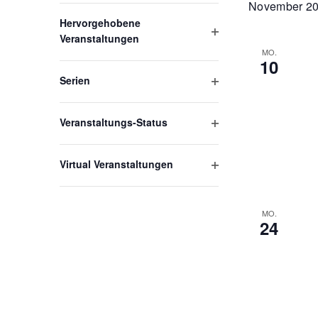
aktualisieren
November 2
öffnen
Hervorgehobene
Veranstaltungen
Filter
MO.
öffnen
10
Serien
Filter
öffnen
Veranstaltungs-Status
Filter
öffnen
Virtual Veranstaltungen
Filter
öffnen
MO.
24