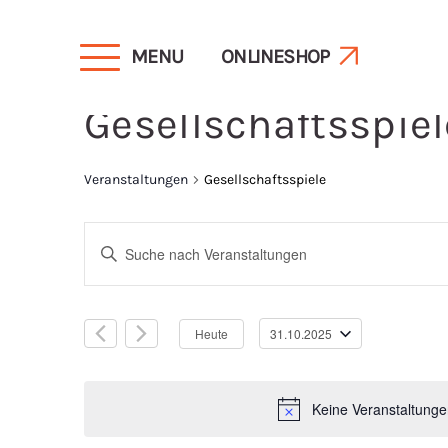
MENU
ONLINESHOP
Gesellschaftsspiel
Veranstaltungen
Gesellschaftsspiele
Veranstaltunge
Bitte
Schlüsselwort
Suche
eingeben.
Heute
31.10.2025
Suche
Datum
und
nach
wählen.
Veranstaltungen
Keine Veranstaltunge
Schlüsselwort.