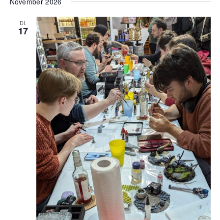
November 2026
DI.
17