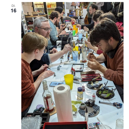
DI.
16