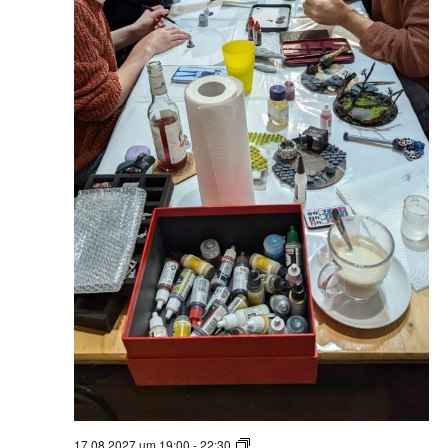
Miniaturen
17.08.2027 um 19:00
-
22:30