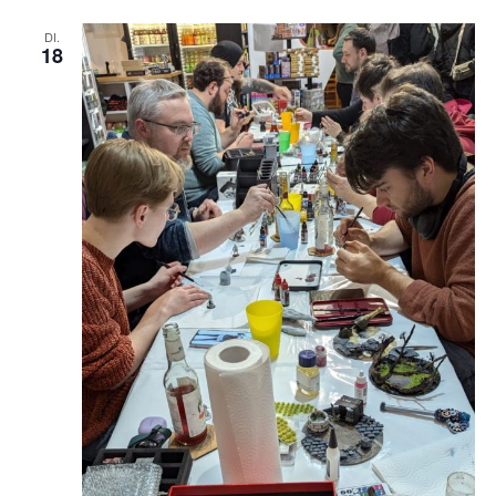
DI.
18