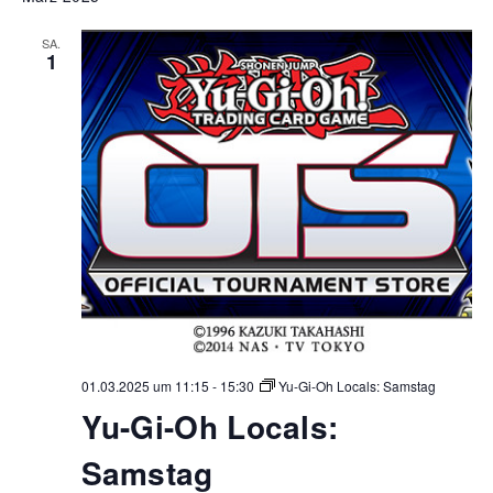
SA.
1
01.03.2025 um 11:15
-
15:30
Yu-Gi-Oh Locals: Samstag
Yu-Gi-Oh Locals:
Samstag