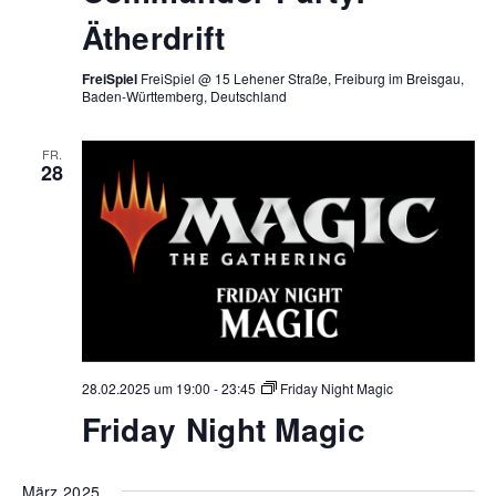
Ätherdrift
FreiSpiel
FreiSpiel @ 15 Lehener Straße, Freiburg im Breisgau,
Baden-Württemberg, Deutschland
FR.
28
28.02.2025 um 19:00
-
23:45
Friday Night Magic
Friday Night Magic
März 2025