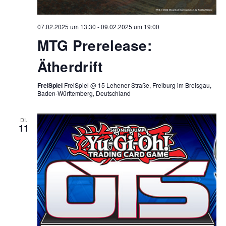
07.02.2025 um 13:30
-
09.02.2025 um 19:00
MTG Prerelease:
Ätherdrift
FreiSpiel
FreiSpiel @ 15 Lehener Straße, Freiburg im Breisgau,
Baden-Württemberg, Deutschland
DI.
11