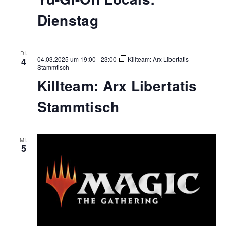
Dienstag
DI.
04.03.2025 um 19:00
-
23:00
Killteam: Arx Libertatis
4
Stammtisch
Killteam: Arx Libertatis
Stammtisch
MI.
5