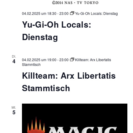
04.02.2025 um 18:30
-
23:00
Yu-Gi-Oh Locals: Dienstag
Yu-Gi-Oh Locals:
Dienstag
DI.
04.02.2025 um 19:00
-
23:00
Killteam: Arx Libertatis
4
Stammtisch
Killteam: Arx Libertatis
Stammtisch
MI.
5