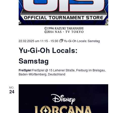
22.02.2025 um 11:15
-
15:30
Yu-Gi-Oh Locals: Samstag
Yu-Gi-Oh Locals:
Samstag
FreiSpiel
FreiSpiel @ 15 Lehener Straße, Freiburg im Breisgau,
Baden-Württemberg, Deutschland
MO.
24