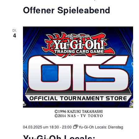
Offener Spieleabend
DI.
4
04.03.2025 um 18:30
-
23:00
Yu-Gi-Oh Locals: Dienstag
Yu-Gi-Oh Locals: