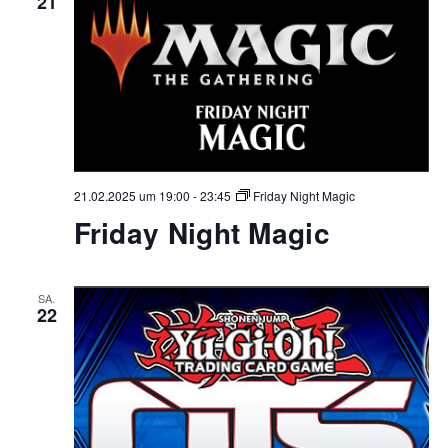
21
21.02.2025 um 19:00
-
23:45
Friday Night Magic
Friday Night Magic
SA.
22