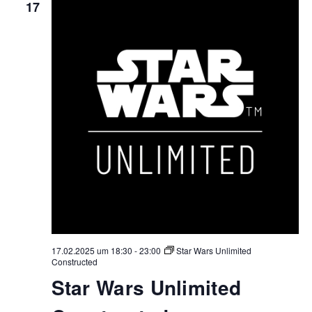
17
17.02.2025 um 18:30
-
23:00
Star Wars Unlimited
Constructed
Star Wars Unlimited