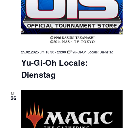
25.02.2025 um 18:30
-
23:00
Yu-Gi-Oh Locals: Dienstag
Yu-Gi-Oh Locals:
Dienstag
MI.
26