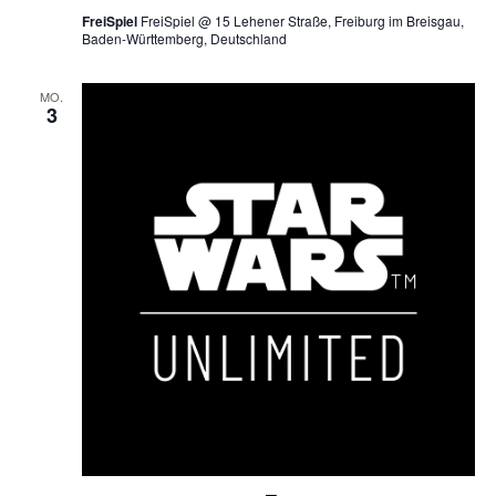
FreiSpiel
FreiSpiel @ 15 Lehener Straße, Freiburg im Breisgau,
Baden-Württemberg, Deutschland
MO.
3