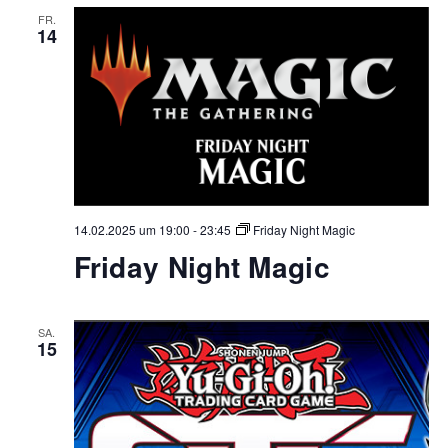
FR.
14
14.02.2025 um 19:00
-
23:45
Friday Night Magic
Friday Night Magic
SA.
15