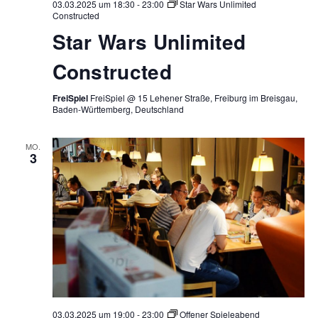
03.03.2025 um 18:30
-
23:00
Star Wars Unlimited
Constructed
Star Wars Unlimited
Constructed
FreiSpiel
FreiSpiel @ 15 Lehener Straße, Freiburg im Breisgau,
Baden-Württemberg, Deutschland
MO.
3
03.03.2025 um 19:00
-
23:00
Offener Spieleabend