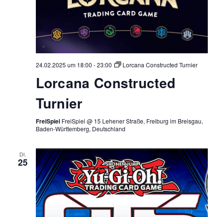
24.02.2025 um 18:00
-
23:00
Lorcana Constructed Turnier
Lorcana Constructed
Turnier
FreiSpiel
FreiSpiel @ 15 Lehener Straße, Freiburg im Breisgau,
Baden-Württemberg, Deutschland
DI.
25