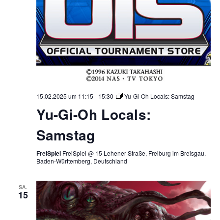
15.02.2025 um 11:15
-
15:30
Yu-Gi-Oh Locals: Samstag
Yu-Gi-Oh Locals:
Samstag
FreiSpiel
FreiSpiel @ 15 Lehener Straße, Freiburg im Breisgau,
Baden-Württemberg, Deutschland
SA.
15