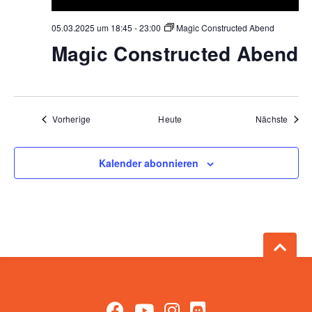
05.03.2025 um 18:45
-
23:00
Magic Constructed Abend
Magic Constructed Abend
Veranstaltungen
Veran
Vorherige
Heute
Nächste
Kalender abonnieren