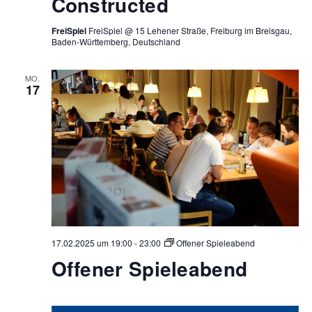
Constructed
FreiSpiel
FreiSpiel @ 15 Lehener Straße, Freiburg im Breisgau,
Baden-Württemberg, Deutschland
MO.
17
17.02.2025 um 19:00
-
23:00
Offener Spieleabend
Offener Spieleabend