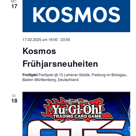
MO.
17
17.02.2025 um 19:00
-
23:00
Kosmos
Frühjarsneuheiten
FreiSpiel
FreiSpiel @ 15 Lehener Straße, Freiburg im Breisgau,
Baden-Württemberg, Deutschland
DI.
18