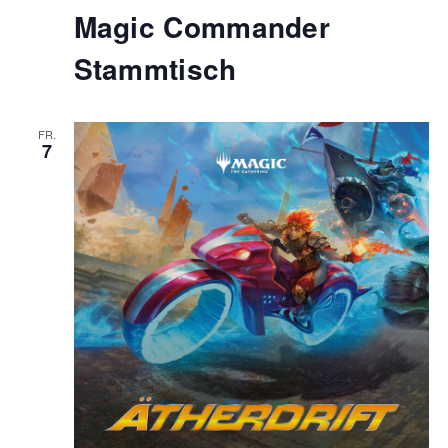
Magic Commander
Stammtisch
FR.
7