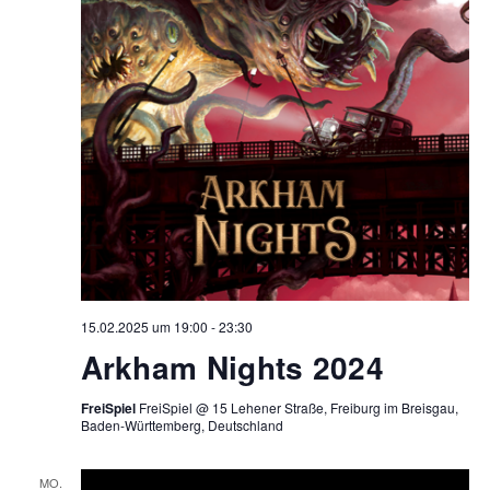
15.02.2025 um 19:00
-
23:30
Arkham Nights 2024
FreiSpiel
FreiSpiel @ 15 Lehener Straße, Freiburg im Breisgau,
Baden-Württemberg, Deutschland
MO.