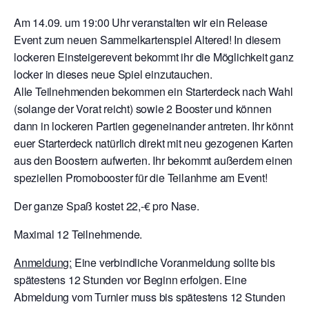
Am 14.09. um 19:00 Uhr veranstalten wir ein Release
Event zum neuen Sammelkartenspiel Altered! In diesem
lockeren Einsteigerevent bekommt ihr die Möglichkeit ganz
locker in dieses neue Spiel einzutauchen.
Alle Teilnehmenden bekommen ein Starterdeck nach Wahl
(solange der Vorat reicht) sowie 2 Booster und können
dann in lockeren Partien gegeneinander antreten. Ihr könnt
euer Starterdeck natürlich direkt mit neu gezogenen Karten
aus den Boostern aufwerten. Ihr bekommt außerdem einen
speziellen Promobooster für die Teilanhme am Event!
Der ganze Spaß kostet 22,-€ pro Nase.
Maximal 12 Teilnehmende.
Anmeldung:
Eine verbindliche Voranmeldung sollte bis
spätestens 12 Stunden vor Beginn erfolgen. Eine
Abmeldung vom Turnier muss bis spätestens 12 Stunden