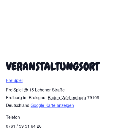
VERANSTALTUNGSORT
FreiSpiel
FreiSpiel @ 15 Lehener Straße
Freiburg im Breisgau
,
Baden-Württemberg
79106
Deutschland
Google Karte anzeigen
Telefon
0761 / 59 51 64 26