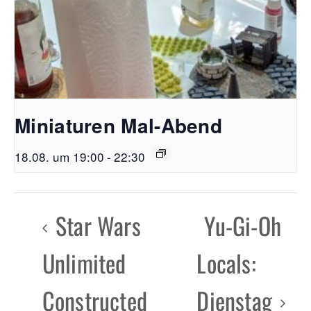
Miniaturen Mal-Abend
18.08. um 19:00
-
22:30
Star Wars
Yu-Gi-Oh
Unlimited
Locals:
Constructed
Dienstag