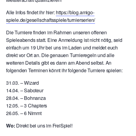
Alle Infos findet ihr hier:
https://blog.amigo-
spiele.de/gesellschaftsspiele/turnierserien/
Die Turniere finden im Rahmen unseren offenen
Spieleabends statt. Eine Anmeldung ist nicht nötig, seid
einfach um 19 Uhr bei uns im Laden und meldet euch
direkt vor Ort an. Die genauen Turnieregeln und alle
weiteren Details gibt es dann am Abend selbst. An
folgenden Terminen könnt ihr folgende Turniere spielen:
31.03. – Wizard
14.04. – Saboteur
28.04. – Bohnanza
12.05. – 3 Chapters
26.05. – 6 Nimmt
Wo:
Direkt bei uns im FreiSpiel!