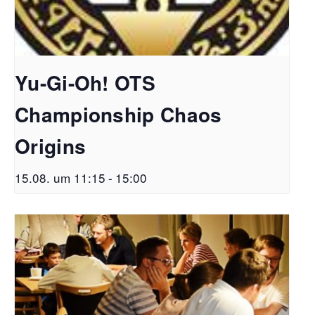
Yu-Gi-Oh! OTS
Championship Chaos
Origins
15.08. um 11:15
-
15:00