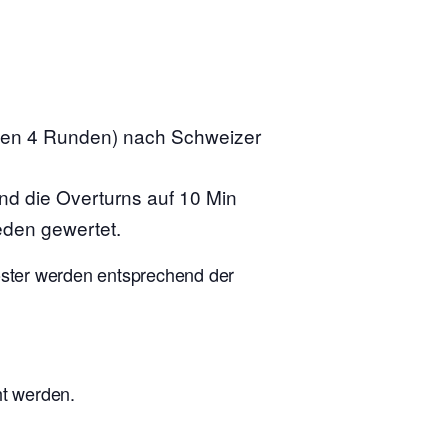
nen 4 Runden) nach Schweizer
ind die Overturns auf 10 Min
eden gewertet.
ooster werden entsprechend der
ht werden.