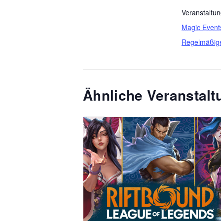
Veranstaltun
Magic Event
Regelmäßig
Ähnliche Veranstal