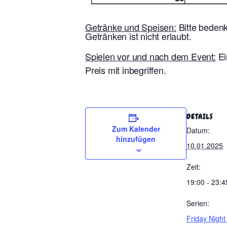
Getränke und Speisen:
Bitte bedenk
Getränken ist nicht erlaubt.
Spielen vor und nach dem Event:
Ei
Preis mit inbegriffen.
DETAILS
Zum Kalender
Datum:
hinzufügen
10.01.2025
Zeit:
19:00 - 23:4
Serien:
Friday Night