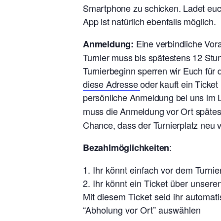
Smartphone zu schicken. Ladet euch
App ist natürlich ebenfalls möglich.
Eine verbindliche Vo
Anmeldung:
Turnier muss bis spätestens 12 Stu
Turnierbeginn sperren wir Euch für
diese Adresse
oder kauft ein Ticke
persönliche Anmeldung bei uns im L
muss die Anmeldung vor Ort späte
Chance, dass der Turnierplatz neu 
:
Bezahlmöglichkeiten
Ihr könnt einfach vor dem Turn
Ihr könnt ein Ticket über unsere
Mit diesem Ticket seid ihr automat
“Abholung vor Ort” auswählen