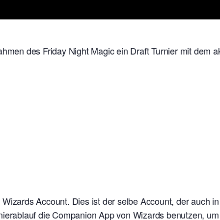
ahmen des Friday Night Magic ein Draft Turnier mit dem ak
n Wizards Account. Dies ist der selbe Account, der auch i
nierablauf die Companion App von Wizards benutzen, um e