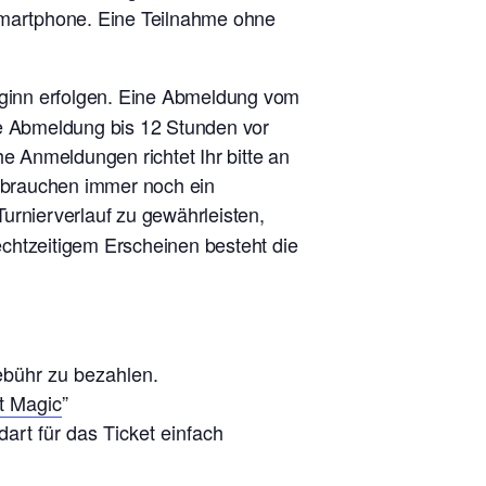
 Smartphone. Eine Teilnahme ohne
eginn erfolgen. Eine Abmeldung vom
ne Abmeldung bis 12 Stunden vor
he Anmeldungen richtet Ihr bitte an
r brauchen immer noch ein
urnierverlauf zu gewährleisten,
rechtzeitigem Erscheinen besteht die
ebühr zu bezahlen.
t Magic
”
art für das Ticket einfach