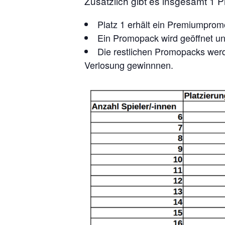
Zusätzlich gibt es insgesamt 1
Platz 1 erhält ein Premiumpro
Ein Promopack wird geöffnet und
Die restlichen Promopacks werde
Verlosung gewinnnen.