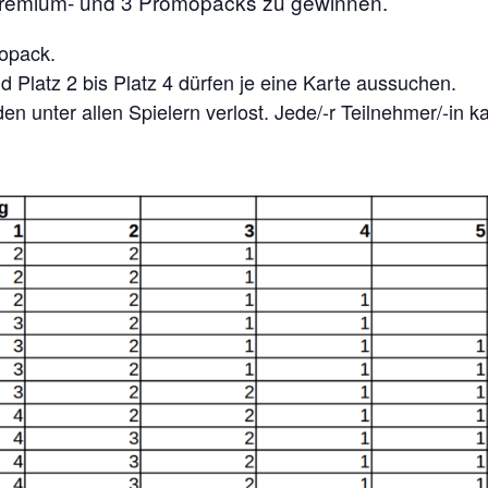
 Premium- und 3 Promopacks zu gewinnen.
mopack.
 Platz 2 bis Platz 4 dürfen je eine Karte aussuchen.
n unter allen Spielern verlost. Jede/-r Teilnehmer/-in 