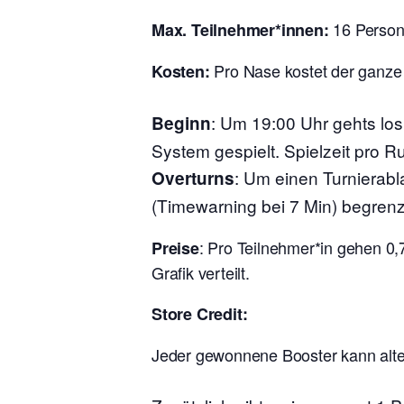
16 Perso
Max. Teilnehmer*innen:
Pro Nase kostet der ganze
Kosten:
:
Um 19:00 Uhr gehts lo
Beginn
System gespielt. Spielzeit pro R
: Um einen Turnierabl
Overturns
(Timewarning bei 7 Min) begrenz
: Pro Teilnehmer*in gehen 0,
Preise
Grafik verteilt.
Store Credit:
Jeder gewonnene Booster kann alter