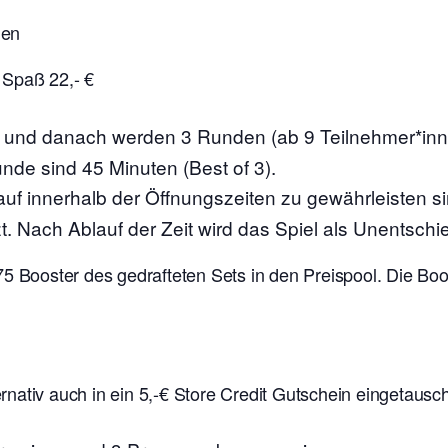
nen
 Spaß 22,- €
s und danach werden 3 Runden (ab 9 Teilnehmer*in
unde sind 45 Minuten (Best of 3).
auf innerhalb der Öffnungszeiten zu gewährleisten s
t. Nach Ablauf der Zeit wird das Spiel als Unentschi
75 Booster des gedrafteten Sets in den Preispool. Die B
nativ auch in ein 5,-€ Store Credit Gutschein eingetausc