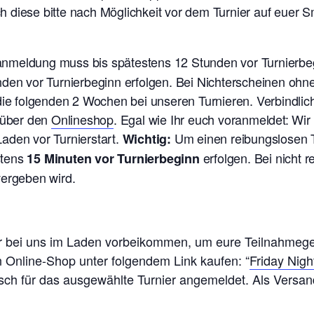
 diese bitte nach Möglichkeit vor dem Turnier auf euer
ranmeldung muss bis spätestens 12 Stunden vor Turnierb
nden vor Turnierbeginn erfolgen. Bei Nichterscheinen oh
 die folgenden 2 Wochen bei unseren Turnieren. V
erbindlic
t über den
Onlineshop
. Egal wie Ihr euch voranmeldet: Wi
aden vor Turnierstart.
Um einen reibungslosen T
Wichtig:
stens
erfolgen. Bei nicht 
15 Minuten vor Turnierbeginn
vergeben wird.
ier bei uns im Laden vorbeikommen, um eure Teilnahmeg
n Online-Shop unter folgendem Link kaufen: “
Friday Nigh
isch für das ausgewählte Turnier angemeldet. Als Versand