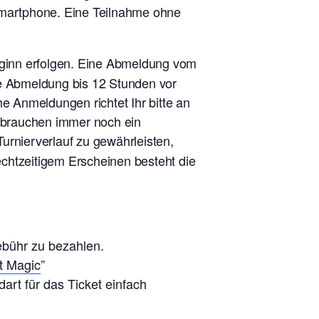
 Smartphone. Eine Teilnahme ohne
eginn erfolgen. Eine Abmeldung vom
ne Abmeldung bis 12 Stunden vor
he Anmeldungen richtet Ihr bitte an
r brauchen immer noch ein
urnierverlauf zu gewährleisten,
rechtzeitigem Erscheinen besteht die
ebühr zu bezahlen.
t Magic
”
art für das Ticket einfach