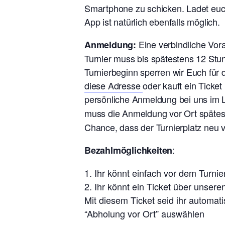
Smartphone zu schicken. Ladet euch
App ist natürlich ebenfalls möglich.
Eine verbindliche Vo
Anmeldung:
Turnier muss bis spätestens 12 Stu
Turnierbeginn sperren wir Euch für
diese Adresse
oder kauft ein Ticke
persönliche Anmeldung bei uns im L
muss die Anmeldung vor Ort späte
Chance, dass der Turnierplatz neu 
:
Bezahlmöglichkeiten
Ihr könnt einfach vor dem Turn
Ihr könnt ein Ticket über unsere
Mit diesem Ticket seid ihr automat
“Abholung vor Ort” auswählen