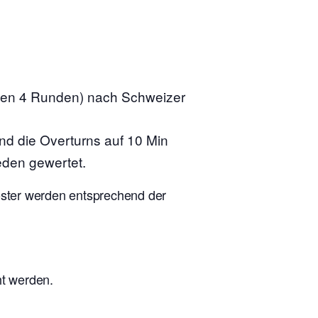
nen 4 Runden) nach Schweizer
ind die Overturns auf 10 Min
eden gewertet.
ooster werden entsprechend der
ht werden.