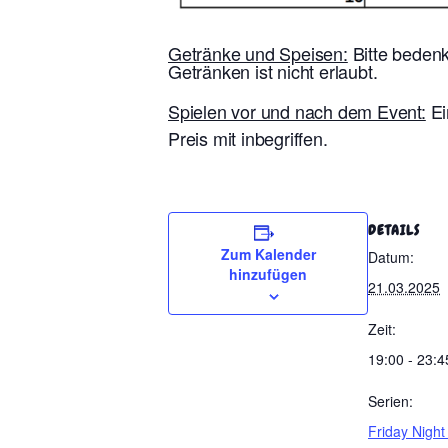
Getränke und Speisen:
Bitte bedenk
Getränken ist nicht erlaubt.
Spielen vor und nach dem Event:
Ei
Preis mit inbegriffen.
DETAILS
Zum Kalender
Datum:
hinzufügen
21.03.2025
Zeit:
19:00 - 23:4
Serien:
Friday Night