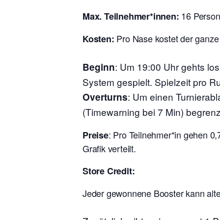
16 Perso
Max. Teilnehmer*innen:
Pro Nase kostet der ganze
Kosten:
:
Um 19:00 Uhr gehts lo
Beginn
System gespielt. Spielzeit pro R
: Um einen Turnierabl
Overturns
(Timewarning bei 7 Min) begrenz
: Pro Teilnehmer*in gehen 0,
Preise
Grafik verteilt.
Store Credit:
Jeder gewonnene Booster kann alter