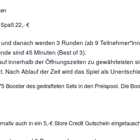
nen
 Spaß 22,- €
s und danach werden 3 Runden (ab 9 Teilnehmer*in
unde sind 45 Minuten (Best of 3).
auf innerhalb der Öffnungszeiten zu gewährleisten s
t. Nach Ablauf der Zeit wird das Spiel als Unentschi
75 Booster des gedrafteten Sets in den Preispool. Die B
nativ auch in ein 5,-€ Store Credit Gutschein eingetausc