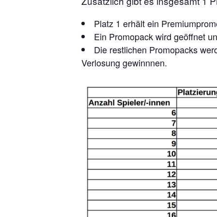
Zusätzlich gibt es insgesamt 1
Platz 1 erhält ein Premiumpro
Ein Promopack wird geöffnet und
Die restlichen Promopacks werde
Verlosung gewinnnen.