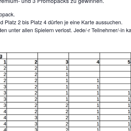
 Premium- und 3 Promopacks zu gewinnen.
mopack.
 Platz 2 bis Platz 4 dürfen je eine Karte aussuchen.
n unter allen Spielern verlost. Jede/-r Teilnehmer/-in 