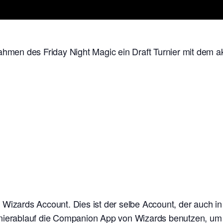
ahmen des Friday Night Magic ein Draft Turnier mit dem ak
n Wizards Account. Dies ist der selbe Account, der auch i
nierablauf die Companion App von Wizards benutzen, um e