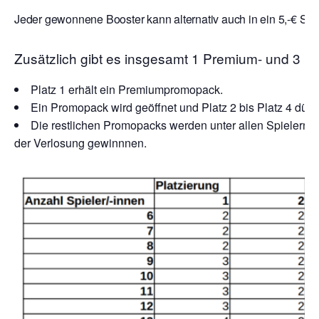
Jeder gewonnene Booster kann alternativ auch in ein 5,-€ Sto
Zusätzlich gibt es insgesamt 1 Premium- und 3 
Platz 1 erhält ein Premiumpromopack.
Ein Promopack wird geöffnet und Platz 2 bis Platz 4 dürf
Die restlichen Promopacks werden unter allen Spielern v
der Verlosung gewinnnen.