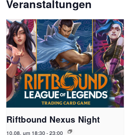
Veranstaltungen
Riftbound Nexus Night
10.08. um 18:30
-
23:00