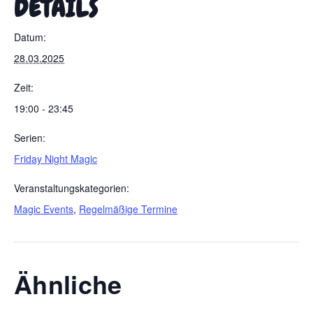
DETAILS
Datum:
28.03.2025
Zeit:
19:00 - 23:45
Serien:
Friday Night Magic
Veranstaltungskategorien:
Magic Events
,
Regelmäßige Termine
Ähnliche