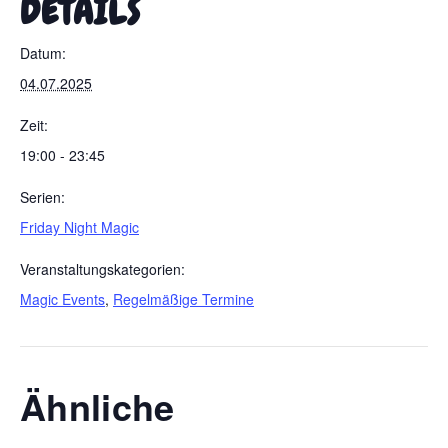
DETAILS
Datum:
04.07.2025
Zeit:
19:00 - 23:45
Serien:
Friday Night Magic
Veranstaltungskategorien:
Magic Events
,
Regelmäßige Termine
Ähnliche