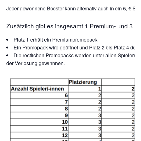
Jeder gewonnene Booster kann alternativ auch in ein 5,-€ Sto
Zusätzlich gibt es insgesamt 1 Premium- und 3 
Platz 1 erhält ein Premiumpromopack.
Ein Promopack wird geöffnet und Platz 2 bis Platz 4 dürf
Die restlichen Promopacks werden unter allen Spielern v
der Verlosung gewinnnen.