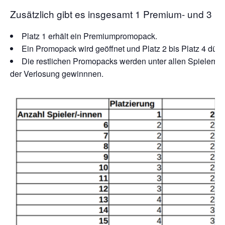
Zusätzlich gibt es insgesamt 1 Premium- und 3 
Platz 1 erhält ein Premiumpromopack.
Ein Promopack wird geöffnet und Platz 2 bis Platz 4 dürf
Die restlichen Promopacks werden unter allen Spielern v
der Verlosung gewinnnen.