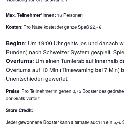
Max. Teilnehmer*innen:
16 Personen
Kosten:
Pro Nase kostet der ganze Spaß 22,- €
:
Um 19:00 Uhr gehts los und danach wer
Beginn
Runden) nach Schweizer System gespielt. Spielzei
: Um einen Turnierablauf innerhalb der
Overturns
Overturns auf 10 Min (Timewarning bei 7 Min) begr
Unentschieden gewertet.
Preise
: Pro Teilnehmer*in gehen 0,75 Booster des gedraftete
der Grafik verteilt.
Store Credit:
Jeder gewonnene Booster kann alternativ auch in ein 5,-€ Sto