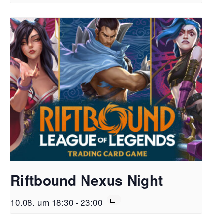
Riftbound Nexus Night
10.08. um 18:30
-
23:00