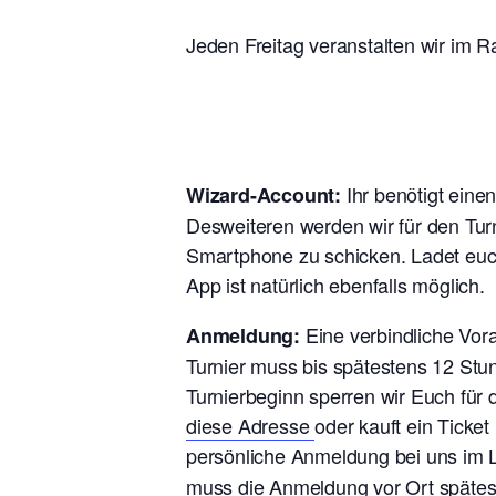
Jeden Freitag veranstalten wir im R
Ihr benötigt eine
Wizard-Account:
Desweiteren werden wir für den Tur
Smartphone zu schicken. Ladet euch
App ist natürlich ebenfalls möglich.
Eine verbindliche Vo
Anmeldung:
Turnier muss bis spätestens 12 Stu
Turnierbeginn sperren wir Euch für
diese Adresse
oder kauft ein Ticke
persönliche Anmeldung bei uns im L
muss die Anmeldung vor Ort späte