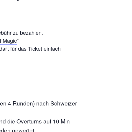
ebühr zu bezahlen.
t Magic
”
art für das Ticket einfach
nen 4 Runden) nach Schweizer
ind die Overturns auf 10 Min
eden gewertet.