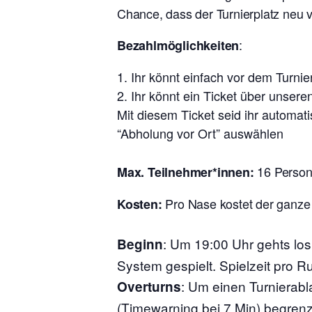
Chance, dass der Turnierplatz neu 
:
Bezahlmöglichkeiten
Ihr könnt einfach vor dem Turn
Ihr könnt ein Ticket über unsere
Mit diesem Ticket seid ihr automat
“Abholung vor Ort” auswählen
16 Perso
Max. Teilnehmer*innen:
Pro Nase kostet der ganze
Kosten:
:
Um 19:00 Uhr gehts lo
Beginn
System gespielt. Spielzeit pro R
: Um einen Turnierabl
Overturns
(Timewarning bei 7 Min) begrenz