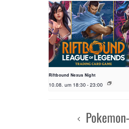
Riftbound Nexus Night
10.08. um 18:30
-
23:00
Pokemon-