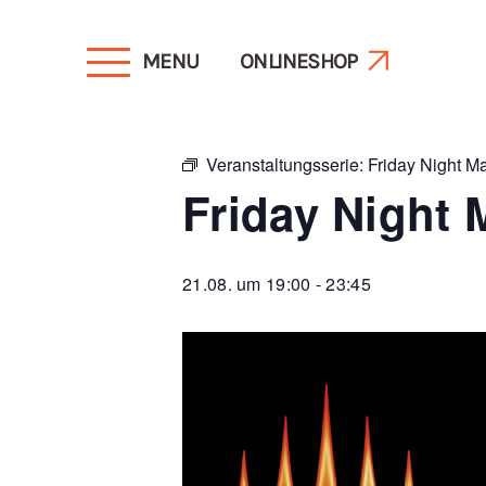
MENU
ONLINESHOP
« Alle Veranstaltungen
Veranstaltungsserie:
Friday Night M
Friday Night 
21.08. um 19:00
-
23:45