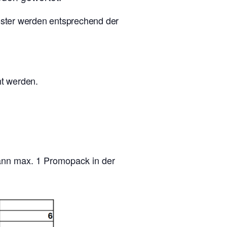
ooster werden entsprechend der
ht werden.
kann max. 1 Promopack in der