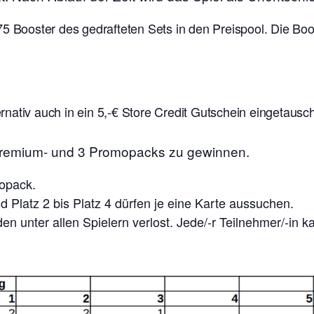
75 Booster des gedrafteten Sets in den Preispool. Die B
nativ auch in ein 5,-€ Store Credit Gutschein eingetausc
 Premium- und 3 Promopacks zu gewinnen.
mopack.
 Platz 2 bis Platz 4 dürfen je eine Karte aussuchen.
n unter allen Spielern verlost. Jede/-r Teilnehmer/-in 