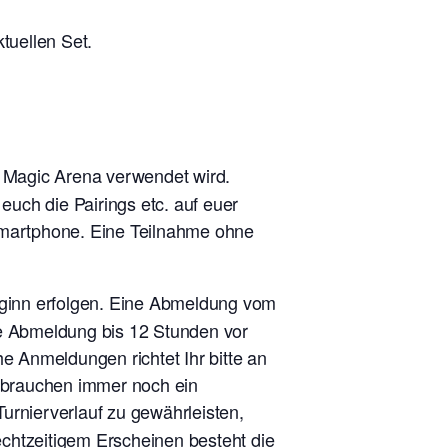
tuellen Set.
n Magic Arena verwendet wird.
uch die Pairings etc. auf euer
 Smartphone. Eine Teilnahme ohne
eginn erfolgen. Eine Abmeldung vom
ne Abmeldung bis 12 Stunden vor
he Anmeldungen richtet Ihr bitte an
r brauchen immer noch ein
urnierverlauf zu gewährleisten,
rechtzeitigem Erscheinen besteht die