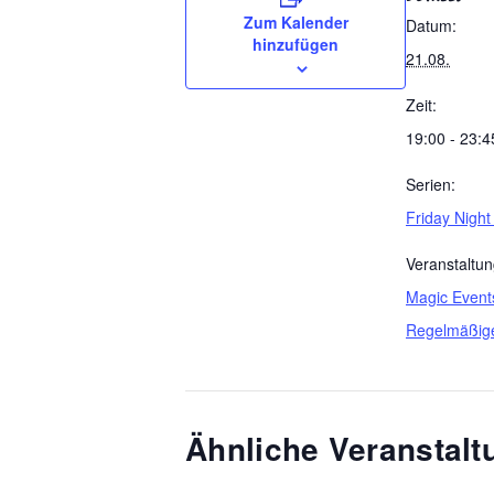
Zum Kalender
Datum:
hinzufügen
21.08.
Zeit:
19:00 - 23:4
Serien:
Friday Night
Veranstaltun
Magic Event
Regelmäßig
Ähnliche Veranstal