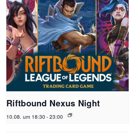
Riftbound Nexus Night
10.08. um 18:30
-
23:00