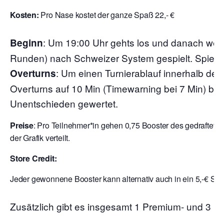
Kosten:
Pro Nase kostet der ganze Spaß 22,- €
:
Um 19:00 Uhr gehts los und danach wer
Beginn
Runden) nach Schweizer System gespielt. Spielzei
: Um einen Turnierablauf innerhalb der
Overturns
Overturns auf 10 Min (Timewarning bei 7 Min) begr
Unentschieden gewertet.
Preise
: Pro Teilnehmer*in gehen 0,75 Booster des gedraftete
der Grafik verteilt.
Store Credit:
Jeder gewonnene Booster kann alternativ auch in ein 5,-€ Sto
Zusätzlich gibt es insgesamt 1 Premium- und 3 