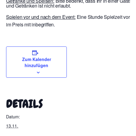
Getränke und Speisen:
Bitte bedenkt, dass Ihr in einer Gastst
und Getränken ist nicht erlaubt.
Spielen vor und nach dem Event:
Eine Stunde Spielzeit vor E
im Preis mit inbegriffen.
Zum Kalender
hinzufügen
DETAILS
Datum:
13.11.