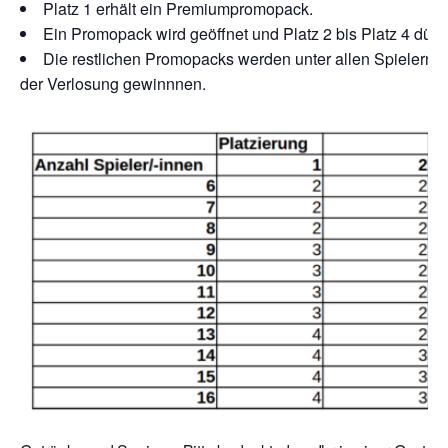
Platz 1 erhält ein Premiumpromopack.
Ein Promopack wird geöffnet und Platz 2 bis Platz 4 dürf
Die restlichen Promopacks werden unter allen Spielern v
der Verlosung gewinnnen.