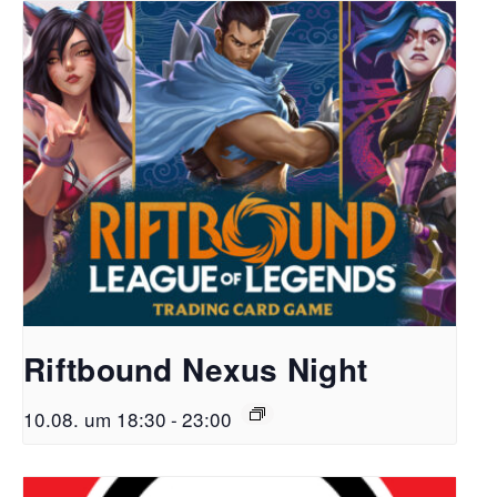
Riftbound Nexus Night
10.08. um 18:30
-
23:00