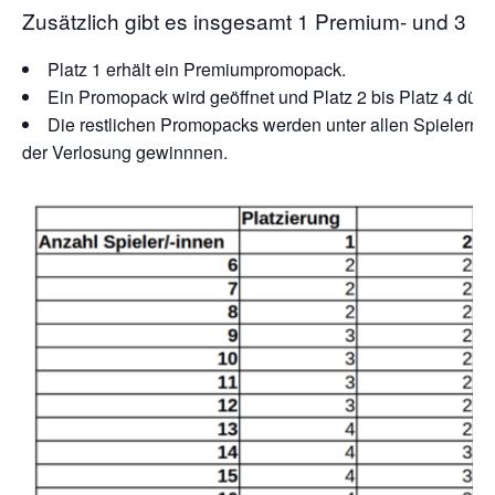
Zusätzlich gibt es insgesamt 1 Premium- und 3 
Platz 1 erhält ein Premiumpromopack.
Ein Promopack wird geöffnet und Platz 2 bis Platz 4 dürf
Die restlichen Promopacks werden unter allen Spielern v
der Verlosung gewinnnen.