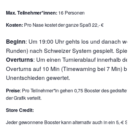
Max. Teilnehmer*innen:
16 Personen
Kosten:
Pro Nase kostet der ganze Spaß 22,- €
:
Um 19:00 Uhr gehts los und danach wer
Beginn
Runden) nach Schweizer System gespielt. Spielzei
: Um einen Turnierablauf innerhalb der
Overturns
Overturns auf 10 Min (Timewarning bei 7 Min) begr
Unentschieden gewertet.
Preise
: Pro Teilnehmer*in gehen 0,75 Booster des gedraftete
der Grafik verteilt.
Store Credit:
Jeder gewonnene Booster kann alternativ auch in ein 5,-€ Sto