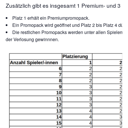
Zusätzlich gibt es insgesamt 1 Premium- und 3 
Platz 1 erhält ein Premiumpromopack.
Ein Promopack wird geöffnet und Platz 2 bis Platz 4 dürf
Die restlichen Promopacks werden unter allen Spielern v
der Verlosung gewinnnen.