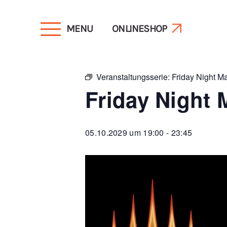
MENU
ONLINESHOP
« Alle Veranstaltungen
Veranstaltungsserie:
Friday Night M
Friday Night 
05.10.2029 um 19:00
-
23:45