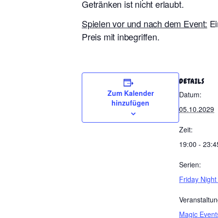
Getränken ist nicht erlaubt.
Spielen vor und nach dem Event:
Ei
Preis mit inbegriffen.
DETAILS
Zum Kalender
Datum:
hinzufügen
05.10.2029
Zeit:
19:00 - 23:4
Serien:
Friday Night
Veranstaltun
Magic Event