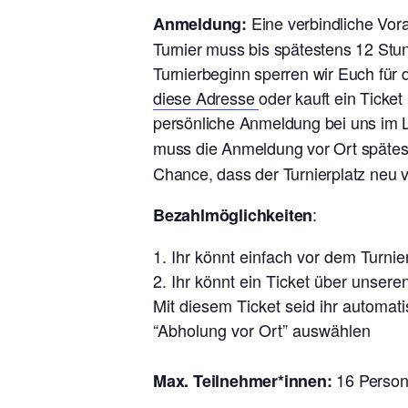
Eine verbindliche Vo
Anmeldung:
Turnier muss bis spätestens 12 Stu
Turnierbeginn sperren wir Euch für
diese Adresse
oder kauft ein Ticke
persönliche Anmeldung bei uns im L
muss die Anmeldung vor Ort späte
Chance, dass der Turnierplatz neu 
:
Bezahlmöglichkeiten
Ihr könnt einfach vor dem Turn
Ihr könnt ein Ticket über unsere
Mit diesem Ticket seid ihr automat
“Abholung vor Ort” auswählen
16 Perso
Max. Teilnehmer*innen: