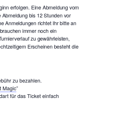
eginn erfolgen. Eine Abmeldung vom
ne Abmeldung bis 12 Stunden vor
he Anmeldungen richtet Ihr bitte an
r brauchen immer noch ein
urnierverlauf zu gewährleisten,
rechtzeitigem Erscheinen besteht die
ebühr zu bezahlen.
t Magic
”
art für das Ticket einfach