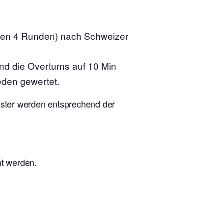
nen 4 Runden) nach Schweizer
ind die Overturns auf 10 Min
eden gewertet.
ooster werden entsprechend der
ht werden.