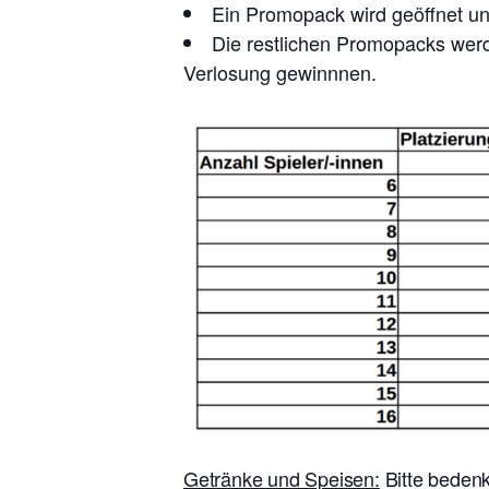
Ein Promopack wird geöffnet und
Die restlichen Promopacks werde
Verlosung gewinnnen.
Getränke und Speisen:
Bitte bedenk