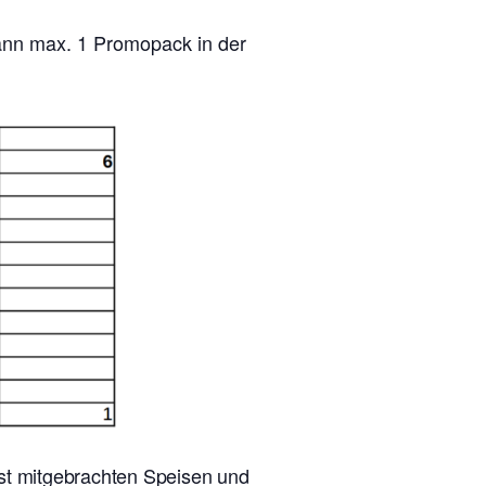
kann max. 1 Promopack in der
lbst mitgebrachten Speisen und