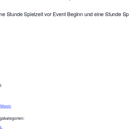
ne Stunde Spielzeit vor Event Beginn und eine Stunde Sp
5
 Magic
gskategorien:
s
,