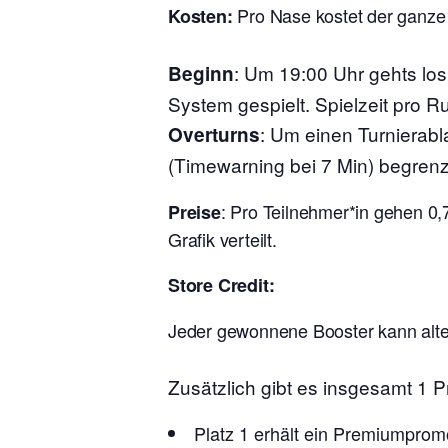
Pro Nase kostet der ganze
Kosten:
:
Um 19:00 Uhr gehts lo
Beginn
System gespielt. Spielzeit pro R
: Um einen Turnierabl
Overturns
(Timewarning bei 7 Min) begrenz
: Pro Teilnehmer*in gehen 0,
Preise
Grafik verteilt.
Store Credit:
Jeder gewonnene Booster kann alter
Zusätzlich gibt es insgesamt 1
Platz 1 erhält ein Premiumpro