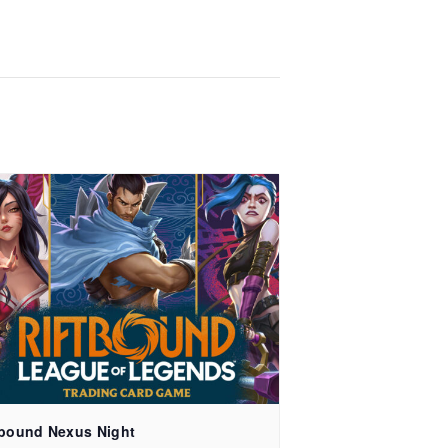
e 15, 79106 Freiburg
tbound Nexus Night