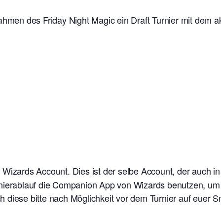
ahmen des Friday Night Magic ein Draft Turnier mit dem ak
n Wizards Account. Dies ist der selbe Account, der auch i
nierablauf die Companion App von Wizards benutzen, um e
 diese bitte nach Möglichkeit vor dem Turnier auf euer