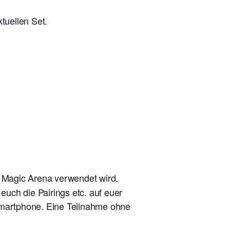
tuellen Set.
n Magic Arena verwendet wird.
uch die Pairings etc. auf euer
 Smartphone. Eine Teilnahme ohne