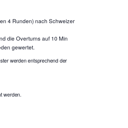
nen 4 Runden) nach Schweizer
ind die Overturns auf 10 Min
eden gewertet.
ooster werden entsprechend der
ht werden.