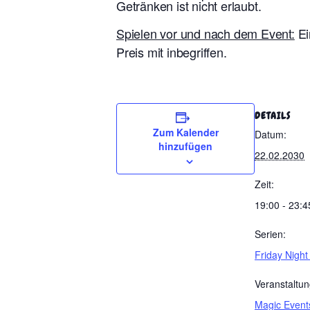
Getränken ist nicht erlaubt.
Spielen vor und nach dem Event:
Ei
Preis mit inbegriffen.
DETAILS
Zum Kalender
Datum:
hinzufügen
22.02.2030
Zeit:
19:00 - 23:4
Serien:
Friday Night
Veranstaltun
Magic Event