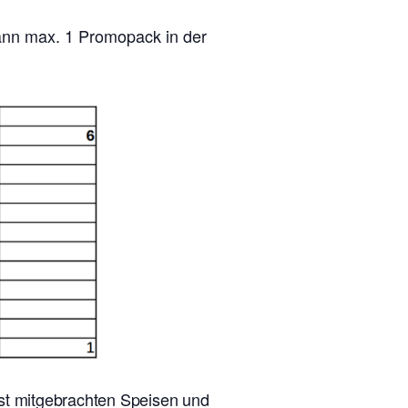
kann max. 1 Promopack in der
lbst mitgebrachten Speisen und