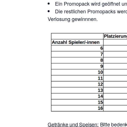
Ein Promopack wird geöffnet und
Die restlichen Promopacks werde
Verlosung gewinnnen.
Getränke und Speisen:
Bitte bedenk