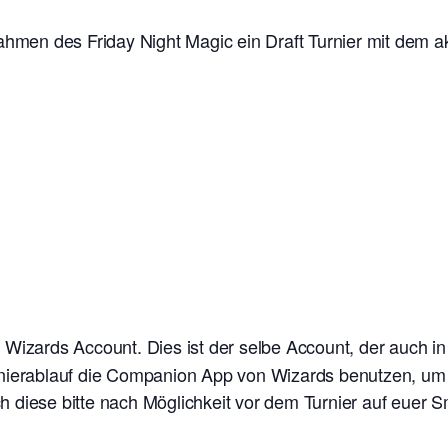
ahmen des Friday Night Magic ein Draft Turnier mit dem ak
n Wizards Account. Dies ist der selbe Account, der auch i
nierablauf die Companion App von Wizards benutzen, um e
 diese bitte nach Möglichkeit vor dem Turnier auf euer