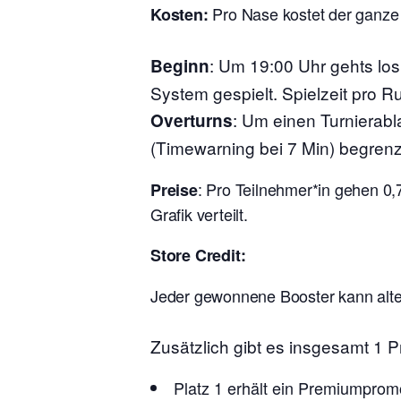
Pro Nase kostet der ganze
Kosten:
:
Um 19:00 Uhr gehts lo
Beginn
System gespielt. Spielzeit pro R
: Um einen Turnierabl
Overturns
(Timewarning bei 7 Min) begrenz
: Pro Teilnehmer*in gehen 0,
Preise
Grafik verteilt.
Store Credit:
Jeder gewonnene Booster kann alter
Zusätzlich gibt es insgesamt 1
Platz 1 erhält ein Premiumpro