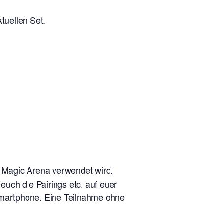
tuellen Set.
n Magic Arena verwendet wird.
uch die Pairings etc. auf euer
 Smartphone. Eine Teilnahme ohne