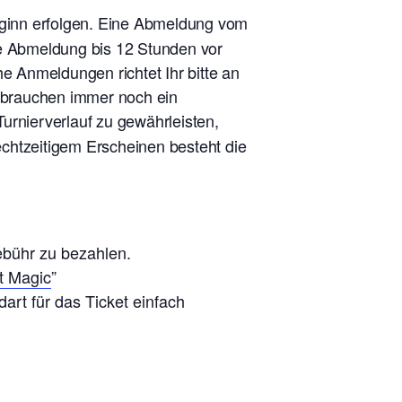
eginn erfolgen. Eine Abmeldung vom
ne Abmeldung bis 12 Stunden vor
he Anmeldungen richtet Ihr bitte an
r brauchen immer noch ein
urnierverlauf zu gewährleisten,
rechtzeitigem Erscheinen besteht die
ebühr zu bezahlen.
t Magic
”
art für das Ticket einfach