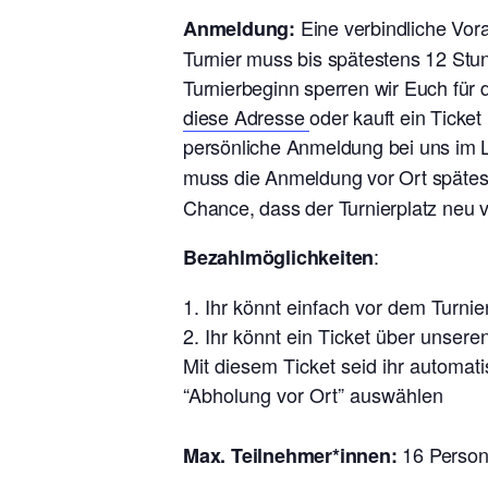
Eine verbindliche Vo
Anmeldung:
Turnier muss bis spätestens 12 Stu
Turnierbeginn sperren wir Euch für
diese Adresse
oder kauft ein Ticke
persönliche Anmeldung bei uns im L
muss die Anmeldung vor Ort späte
Chance, dass der Turnierplatz neu 
:
Bezahlmöglichkeiten
Ihr könnt einfach vor dem Turn
Ihr könnt ein Ticket über unsere
Mit diesem Ticket seid ihr automat
“Abholung vor Ort” auswählen
16 Perso
Max. Teilnehmer*innen: