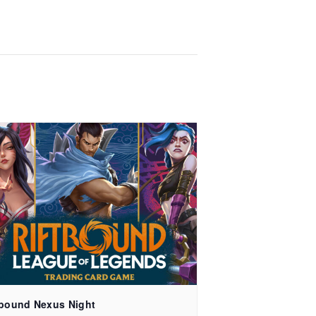
e 15, 79106 Freiburg
tbound Nexus Night