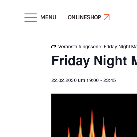
MENU
ONLINESHOP
« Alle Veranstaltungen
Veranstaltungsserie:
Friday Night M
Friday Night 
22.02.2030 um 19:00
-
23:45