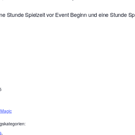
ne Stunde Spielzeit vor Event Beginn und eine Stunde Sp
5
 Magic
gskategorien:
s
,