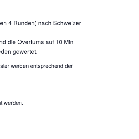
nen 4 Runden) nach Schweizer
ind die Overturns auf 10 Min
eden gewertet.
ooster werden entsprechend der
ht werden.