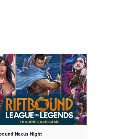
e 15, 79106 Freiburg
tbound Nexus Night