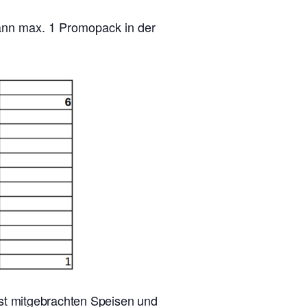
kann max. 1 Promopack in der
lbst mitgebrachten Speisen und