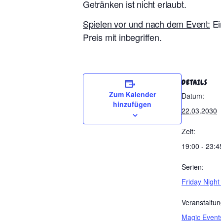
Getränken ist nicht erlaubt.
Spielen vor und nach dem Event:
Ei
Preis mit inbegriffen.
DETAILS
Zum Kalender
Datum:
hinzufügen
22.03.2030
Zeit:
19:00 - 23:4
Serien:
Friday Night
Veranstaltun
Magic Event