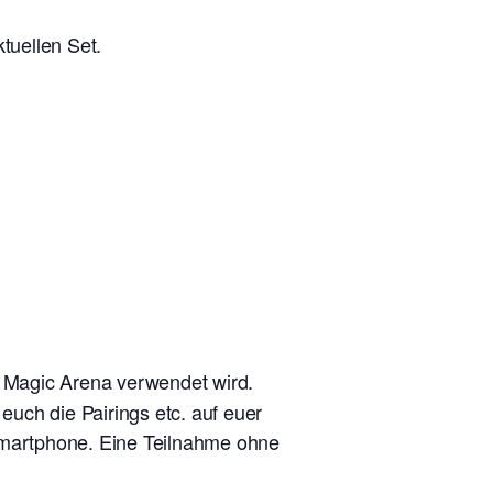
tuellen Set.
n Magic Arena verwendet wird.
uch die Pairings etc. auf euer
 Smartphone. Eine Teilnahme ohne