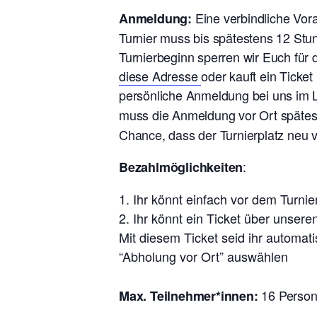
Eine verbindliche Vo
Anmeldung:
Turnier muss bis spätestens 12 Stu
Turnierbeginn sperren wir Euch für
diese Adresse
oder kauft ein Ticke
persönliche Anmeldung bei uns im L
muss die Anmeldung vor Ort späte
Chance, dass der Turnierplatz neu 
:
Bezahlmöglichkeiten
Ihr könnt einfach vor dem Turn
Ihr könnt ein Ticket über unsere
Mit diesem Ticket seid ihr automat
“Abholung vor Ort” auswählen
16 Perso
Max. Teilnehmer*innen: