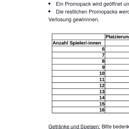
Ein Promopack wird geöffnet und
Die restlichen Promopacks werde
Verlosung gewinnnen.
Getränke und Speisen:
Bitte bedenk