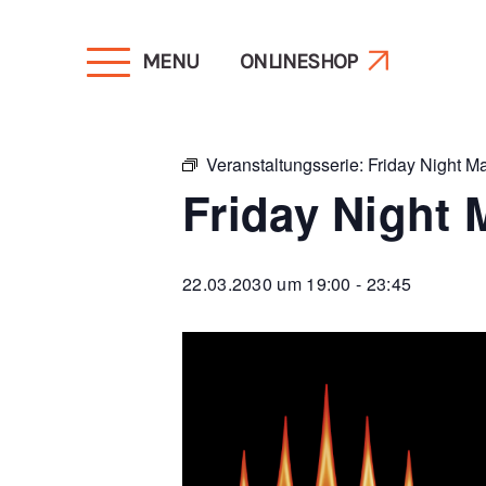
MENU
ONLINESHOP
« Alle Veranstaltungen
Veranstaltungsserie:
Friday Night M
Friday Night 
22.03.2030 um 19:00
-
23:45