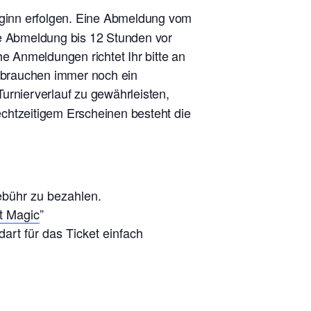
eginn erfolgen. Eine Abmeldung vom
ne Abmeldung bis 12 Stunden vor
he Anmeldungen richtet Ihr bitte an
r brauchen immer noch ein
urnierverlauf zu gewährleisten,
rechtzeitigem Erscheinen besteht die
ebühr zu bezahlen.
t Magic
”
art für das Ticket einfach