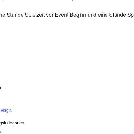
ne Stunde Spielzeit vor Event Beginn und eine Stunde Sp
5
 Magic
gskategorien:
s
,