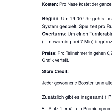
Pro Nase kostet der ganze
Kosten:
:
Um 19:00 Uhr gehts lo
Beginn
System gespielt. Spielzeit pro R
: Um einen Turnierabl
Overturns
(Timewarning bei 7 Min) begrenz
: Pro Teilnehmer*in gehen 0,
Preise
Grafik verteilt.
Store Credit:
Jeder gewonnene Booster kann alter
Zusätzlich gibt es insgesamt 1
Platz 1 erhält ein Premiumpro