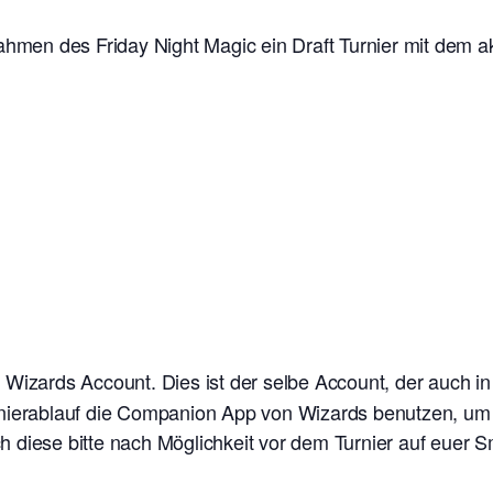
ahmen des Friday Night Magic ein Draft Turnier mit dem ak
n Wizards Account. Dies ist der selbe Account, der auch i
nierablauf die Companion App von Wizards benutzen, um e
 diese bitte nach Möglichkeit vor dem Turnier auf euer