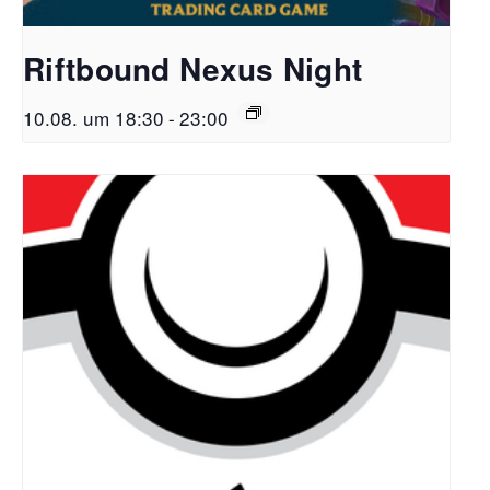
Riftbound Nexus Night
10.08. um 18:30
-
23:00