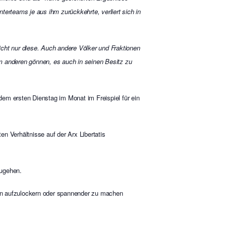
terteams je aus ihm zurückkehrte, verliert sich in
cht nur diese. Auch andere Völker und Fraktionen
m anderen gönnen, es auch in seinen Besitz zu
dem ersten Dienstag im Monat im Freispiel für ein
en Verhältnisse auf der Arx Libertatis
zugehen.
en aufzulockern oder spannender zu machen