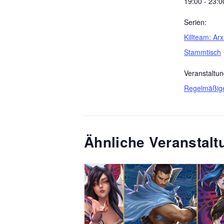
19:00 - 23:0
Serien:
Killteam: Arx
Stammtisch
Veranstaltun
Regelmäßig
Ähnliche Veranstal