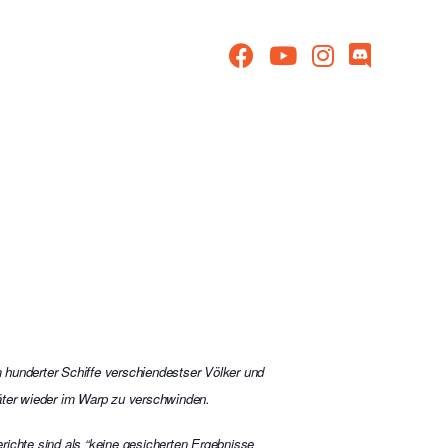
 hunderter Schiffe verschiendestser Völker und
päter wieder im Warp zu verschwinden.
richte sind als “keine gesicherten Ergebnisse