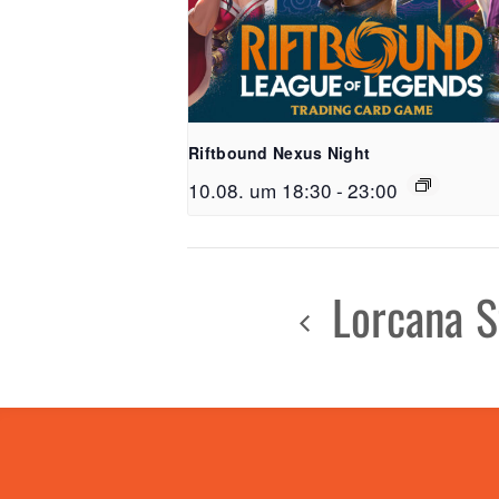
Riftbound Nexus Night
10.08. um 18:30
-
23:00
Lorcana 