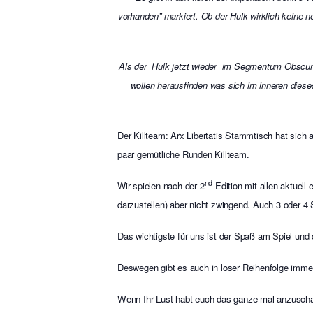
vorhanden” markiert. Ob der Hulk wirklich keine n
Als der Hulk jetzt wieder im Segmentum Obscura 
wollen herausfinden was sich im inneren dies
Der Killteam: Arx Libertatis Stammtisch hat sich 
paar gemütliche Runden Killteam.
nd
Wir spielen nach der 2
Edition mit allen aktuell
darzustellen) aber nicht zwingend. Auch 3 oder 4
Das wichtigste für uns ist der Spaß am Spiel und 
Deswegen gibt es auch in loser Reihenfolge imm
Wenn Ihr Lust habt euch das ganze mal anzuscha