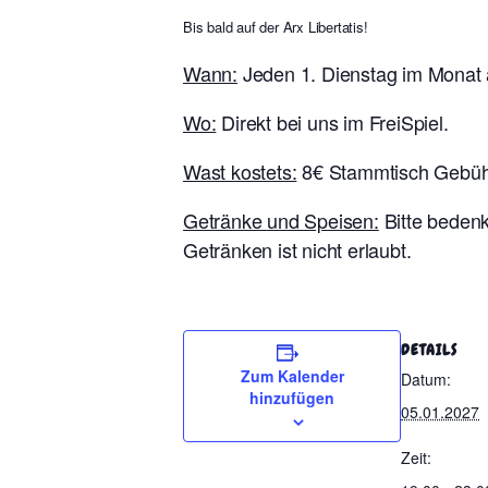
Bis bald auf der Arx Libertatis!
Wann:
Jeden 1. Dienstag im Monat 
Wo:
Direkt bei uns im FreiSpiel.
Wast kostets:
8€ Stammtisch Gebüh
Getränke und Speisen:
Bitte bedenk
Getränken ist nicht erlaubt.
DETAILS
Zum Kalender
Datum:
hinzufügen
05.01.2027
Zeit: