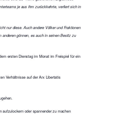
terteams je aus ihm zurückkehrte, verliert sich in
cht nur diese. Auch andere Völker und Fraktionen
m anderen gönnen, es auch in seinen Besitz zu
dem ersten Dienstag im Monat im Freispiel für ein
en Verhältnisse auf der Arx Libertatis
zugehen.
en aufzulockern oder spannender zu machen