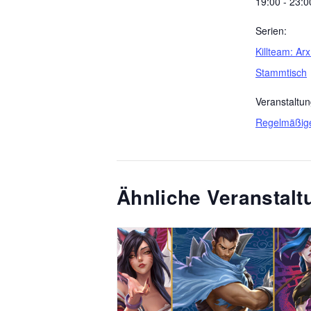
19:00 - 23:0
Serien:
Killteam: Arx
Stammtisch
Veranstaltun
Regelmäßig
Ähnliche Veranstal