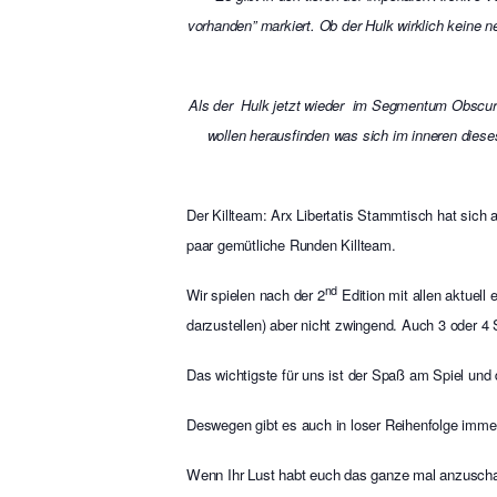
vorhanden” markiert. Ob der Hulk wirklich keine n
Als der Hulk jetzt wieder im Segmentum Obscura 
wollen herausfinden was sich im inneren dies
Der Killteam: Arx Libertatis Stammtisch hat sich 
paar gemütliche Runden Killteam.
nd
Wir spielen nach der 2
Edition mit allen aktuell
darzustellen) aber nicht zwingend. Auch 3 oder 4
Das wichtigste für uns ist der Spaß am Spiel und 
Deswegen gibt es auch in loser Reihenfolge imm
Wenn Ihr Lust habt euch das ganze mal anzuscha