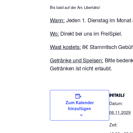
Bis bald auf der Arx Libertatis!
Wann:
Jeden 1. Dienstag im Monat 
Wo:
Direkt bei uns im FreiSpiel.
Wast kostets:
8€ Stammtisch Gebüh
Getränke und Speisen:
Bitte bedenk
Getränken ist nicht erlaubt.
DETAILS
Zum Kalender
Datum:
hinzufügen
06.11.2029
Zeit: