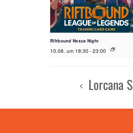
Riftbound Nexus Night
10.08. um 18:30
-
23:00
Lorcana 