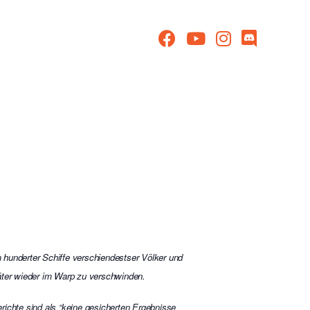
 hunderter Schiffe verschiendestser Völker und
päter wieder im Warp zu verschwinden.
richte sind als “keine gesicherten Ergebnisse