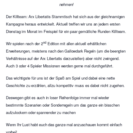
nehmen!
Der Killteam: Arx Libertatis Stammtisch hat sich aus der gleichnamigen
Kampagne heraus entwickelt. Aktuell treffen wir uns an jedem ersten
Dienstag im Monat im Freispiel für ein paar gemütliche Runden Killteam.
nd
Wir spielen nach der 2
Edition mit allen aktuell erhältlichen
Erweiterungen, meistens nach den Gallowdark Regeln (um die beengten
Verhältnisse auf der Arx Libertatis darzustellen) aber nicht zwingend.
Auch 3 oder 4 Spieler Missionen werden gerne mal durchgeführt.
Das wichtigste für uns ist der Spaß am Spiel und dabei eine nette
Geschichte zu erzählen, allzu kompetitiv muss es dabei nicht zugehen.
Deswegen gibt es auch in loser Reihenfolge immer mal wieder
bestimmte Szenarien oder Sonderregeln um das ganze ein bisschen
aufzulockern oder spannender zu machen
Wenn Ihr Lust habt euch das ganze mal anzuschauen kommt einfach
vorbei!