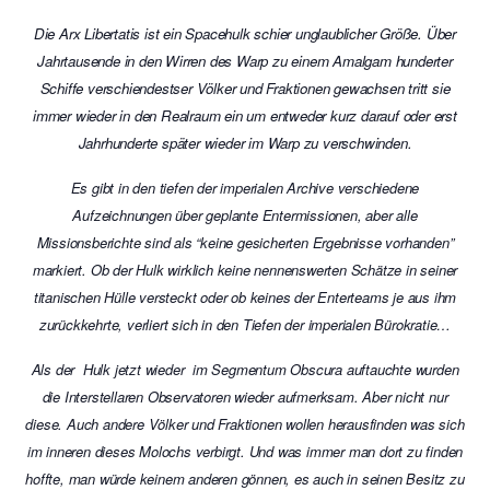
Die Arx Libertatis ist ein Spacehulk schier unglaublicher Größe. Über
Jahrtausende in den Wirren des Warp zu einem Amalgam hunderter
Schiffe verschiendestser Völker und Fraktionen gewachsen tritt sie
immer wieder in den Realraum ein um entweder kurz darauf oder erst
Jahrhunderte später wieder im Warp zu verschwinden.
Es gibt in den tiefen der imperialen Archive verschiedene
Aufzeichnungen über geplante Entermissionen, aber alle
Missionsberichte sind als “keine gesicherten Ergebnisse vorhanden”
markiert. Ob der Hulk wirklich keine nennenswerten Schätze in seiner
titanischen Hülle versteckt oder ob keines der Enterteams je aus ihm
zurückkehrte, verliert sich in den Tiefen der imperialen Bürokratie…
Als der Hulk jetzt wieder im Segmentum Obscura auftauchte wurden
die Interstellaren Observatoren wieder aufmerksam. Aber nicht nur
diese. Auch andere Völker und Fraktionen wollen herausfinden was sich
im inneren dieses Molochs verbirgt. Und was immer man dort zu finden
hoffte, man würde keinem anderen gönnen, es auch in seinen Besitz zu