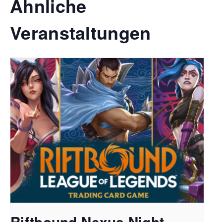
Ähnliche
Veranstaltungen
Riftbound Nexus Night