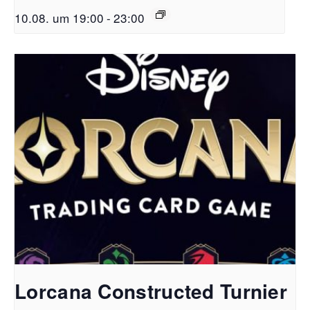
10.08. um 19:00
-
23:00
Lorcana Constructed Turnier