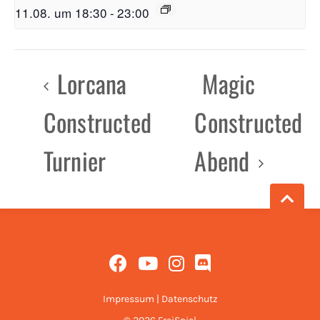
11.08. um 18:30
-
23:00
Lorcana
Magic
Constructed
Constructed
Turnier
Abend
Impressum
|
Datenschutz