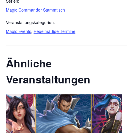
Serien:
Magic Commander Stammtisch
Veranstaltungskategorien:
Magic Events
,
Regelmäßige Termine
Ähnliche
Veranstaltungen