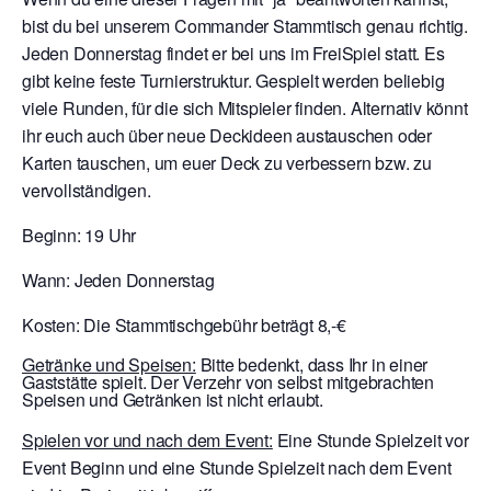
bist du bei unserem Commander Stammtisch genau richtig.
Jeden Donnerstag findet er bei uns im FreiSpiel statt. Es
gibt keine feste Turnierstruktur. Gespielt werden beliebig
viele Runden, für die sich Mitspieler finden. Alternativ könnt
ihr euch auch über neue Deckideen austauschen oder
Karten tauschen, um euer Deck zu verbessern bzw. zu
vervollständigen.
Beginn: 19 Uhr
Wann: Jeden Donnerstag
Kosten: Die Stammtischgebühr beträgt 8,-€
Getränke und Speisen:
Bitte bedenkt, dass Ihr in einer
Gaststätte spielt. Der Verzehr von selbst mitgebrachten
Speisen und Getränken ist nicht erlaubt.
Spielen vor und nach dem Event:
Eine Stunde Spielzeit vor
Event Beginn und eine Stunde Spielzeit nach dem Event