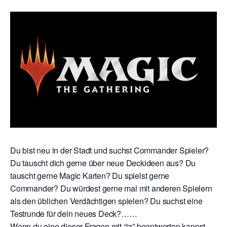
Du bist neu in der Stadt und suchst Commander Spieler?
Du tauscht dich gerne über neue Deckideen aus? Du
tauscht gerne Magic Karten? Du spielst gerne
Commander? Du würdest gerne mal mit anderen Spielern
als den üblichen Verdächtigen spielen? Du suchst eine
Testrunde für dein neues Deck?……
Wenn du eine dieser Fragen mit “ja” beantworten kannst,