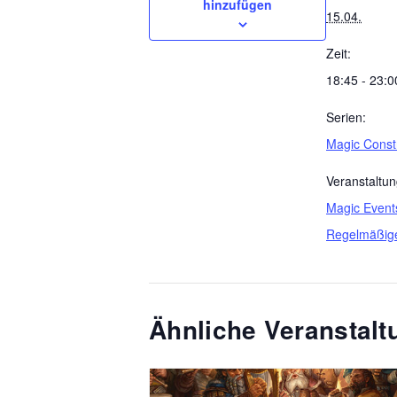
hinzufügen
15.04.
Zeit:
18:45 - 23:0
Serien:
Magic Const
Veranstaltun
Magic Event
Regelmäßig
Ähnliche Veranstal