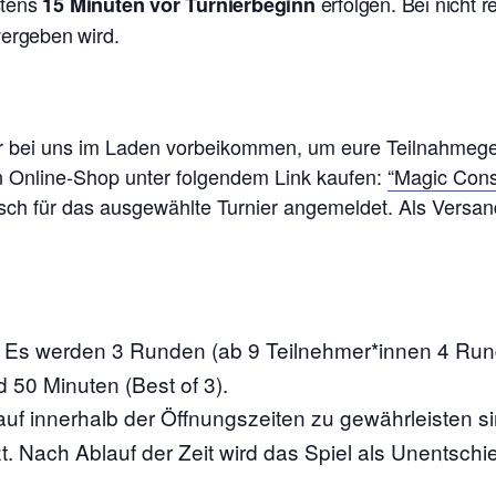
stens
erfolgen. Bei nicht 
15 Minuten vor Turnierbeginn
vergeben wird.
ier bei uns im Laden vorbeikommen, um eure Teilnahmeg
en Online-Shop unter folgendem Link kaufen:
“Magic Cons
isch für das ausgewählte Turnier angemeldet. Als Versand
. Es werden 3 Runden (ab 9 Teilnehmer*innen 4 Ru
d 50 Minuten (Best of 3).
auf innerhalb der Öffnungszeiten zu gewährleisten s
t. Nach Ablauf der Zeit wird das Spiel als Unentschi