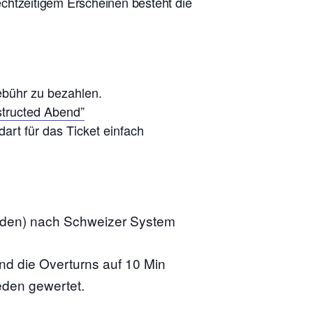
rechtzeitigem Erscheinen besteht die
ebühr zu bezahlen.
tructed Abend”
art für das Ticket einfach
nden) nach Schweizer System
ind die Overturns auf 10 Min
eden gewertet.