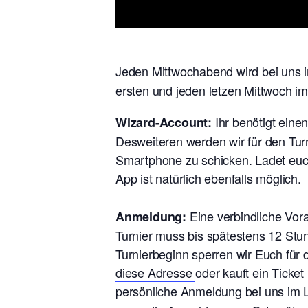
Jeden Mittwochabend wird bei uns i
ersten und jeden letzen Mittwoch i
Ihr benötigt eine
Wizard-Account:
Desweiteren werden wir für den Tur
Smartphone zu schicken. Ladet euch
App ist natürlich ebenfalls möglich.
Eine verbindliche Vo
Anmeldung:
Turnier muss bis spätestens 12 Stu
Turnierbeginn sperren wir Euch für
diese Adresse
oder kauft ein Ticke
persönliche Anmeldung bei uns im L