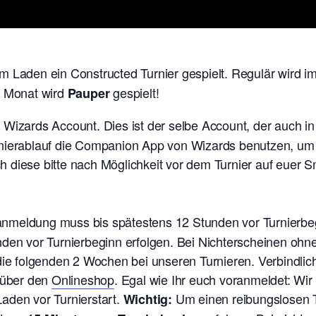
m Laden ein Constructed Turnier gespielt. Regulär wird i
m Monat wird
gespielt!
Pauper
n Wizards Account. Dies ist der selbe Account, der auch i
nierablauf die Companion App von Wizards benutzen, um e
 diese bitte nach Möglichkeit vor dem Turnier auf euer
ranmeldung muss bis spätestens 12 Stunden vor Turnierb
nden vor Turnierbeginn erfolgen. Bei Nichterscheinen oh
 die folgenden 2 Wochen bei unseren Turnieren. V
erbindlic
t über den
Onlineshop
. Egal wie Ihr euch voranmeldet: Wi
aden vor Turnierstart.
Um einen reibungslosen T
Wichtig: