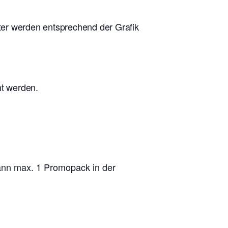
ster werden entsprechend der Grafik
ht werden.
kann max. 1 Promopack in der