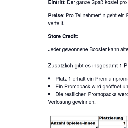
: Der ganze Spaß kostet pro
Eintritt
: Pro Teilnehmer*in geht ein
Preise
verteilt.
Store Credit:
Jeder gewonnene Booster kann alter
Zusätzlich gibt es insgesamt 1
Platz 1 erhält ein Premiumpro
Ein Promopack wird geöffnet und
Die restlichen Promopacks werde
Verlosung gewinnen.