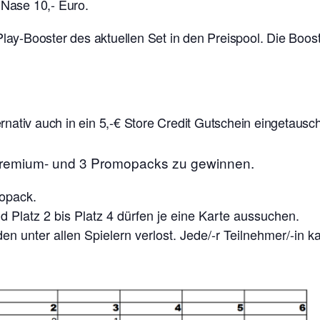
 Nase 10,- Euro.
 Play-Booster des aktuellen Set in den Preispool. Die Boo
nativ auch in ein 5,-€ Store Credit Gutschein eingetausc
 Premium- und 3 Promopacks zu gewinnen.
mopack.
 Platz 2 bis Platz 4 dürfen je eine Karte aussuchen.
n unter allen Spielern verlost. Jede/-r Teilnehmer/-in 