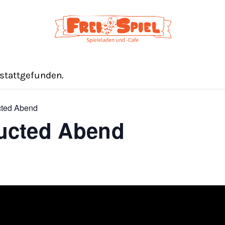
 stattgefunden.
cted Abend
ucted Abend