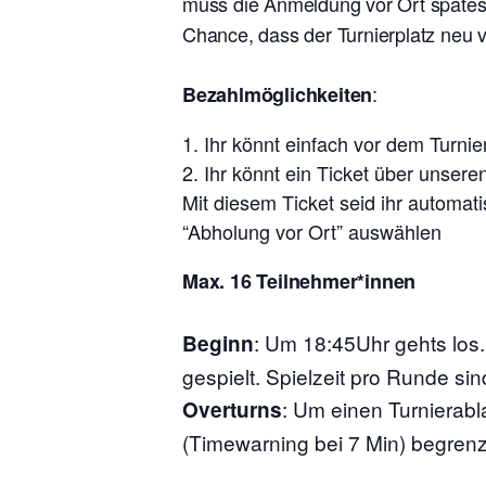
muss die Anmeldung vor Ort späte
Chance, dass der Turnierplatz neu 
:
Bezahlmöglichkeiten
Ihr könnt einfach vor dem Turn
Ihr könnt ein Ticket über unser
Mit diesem Ticket seid ihr automat
“Abholung vor Ort” auswählen
Max. 16 Teilnehmer*innen
:
Um 18:45Uhr gehts los
Beginn
gespielt. Spielzeit pro Runde sin
: Um einen Turnierabl
Overturns
(Timewarning bei 7 Min) begrenz