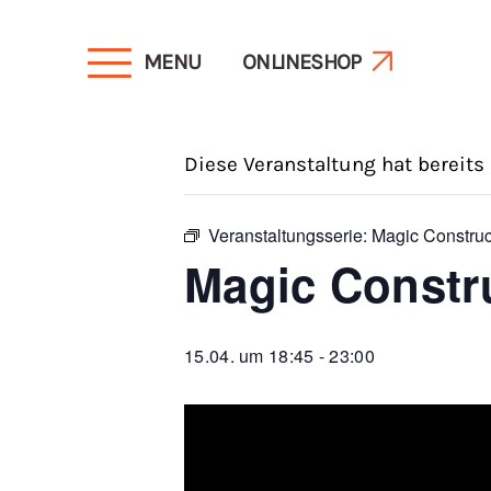
MENU
ONLINESHOP
« Alle Veranstaltungen
Diese Veranstaltung hat bereits
Veranstaltungsserie:
Magic Constru
Magic Constr
15.04. um 18:45
-
23:00