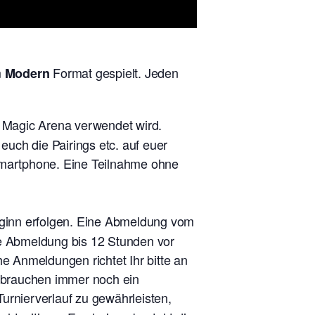
m
Format gespielt. Jeden
Modern
n Magic Arena verwendet wird.
uch die Pairings etc. auf euer
 Smartphone. Eine Teilnahme ohne
eginn erfolgen. Eine Abmeldung vom
ne Abmeldung bis 12 Stunden vor
he Anmeldungen richtet Ihr bitte an
r brauchen immer noch ein
urnierverlauf zu gewährleisten,