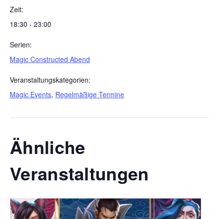
Zeit:
18:30 - 23:00
Serien:
Magic Constructed Abend
Veranstaltungskategorien:
Magic Events
,
Regelmäßige Termine
Ähnliche
Veranstaltungen