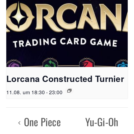
Lorcana Constructed Turnier
11.08. um 18:30
-
23:00
One Piece
Yu-Gi-Oh