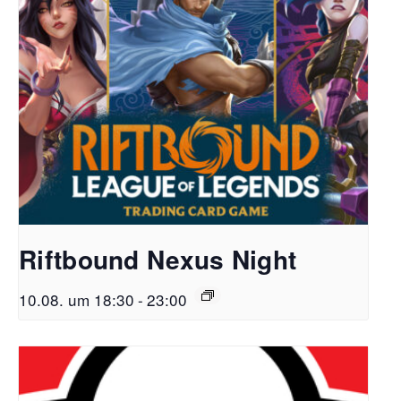
Riftbound Nexus Night
10.08. um 18:30
-
23:00