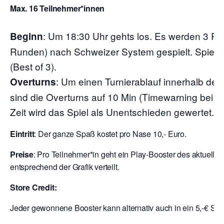
Max. 16 Teilnehmer*innen
:
Um 18:30 Uhr gehts los. Es werden 3 Ru
Beginn
Runden) nach Schweizer System gespielt. Spielze
(Best of 3).
: Um einen Turnierablauf innerhalb der
Overturns
sind die Overturns auf 10 Min (Timewarning bei 7
Zeit wird das Spiel als Unentschieden gewertet.
Eintritt
: Der ganze Spaß kostet pro Nase 10,- Euro.
Preise
: Pro Teilnehmer*in geht ein Play-Booster des aktuelle
entsprechend der Grafik verteilt.
Store Credit:
Jeder gewonnene Booster kann alternativ auch in ein 5,-€ Sto