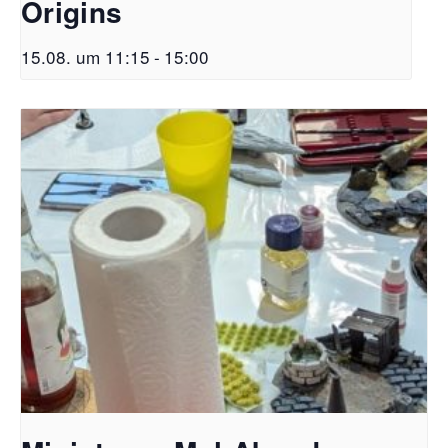
Origins
15.08. um 11:15
-
15:00