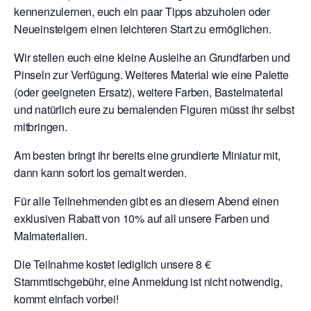
kennenzulernen, euch ein paar Tipps abzuholen oder
Neueinsteigern einen leichteren Start zu ermöglichen.
Wir stellen euch eine kleine Ausleihe an Grundfarben und
Pinseln zur Verfügung. Weiteres Material wie eine Palette
(oder geeigneten Ersatz), weitere Farben, Bastelmaterial
und natürlich eure zu bemalenden Figuren müsst ihr selbst
mitbringen.
Am besten bringt ihr bereits eine grundierte Miniatur mit,
dann kann sofort los gemalt werden.
Für alle Teilnehmenden gibt es an diesem Abend einen
exklusiven Rabatt von 10% auf all unsere Farben und
Malmaterialien.
Die Teilnahme kostet lediglich unsere 8 €
Stammtischgebühr, eine Anmeldung ist nicht notwendig,
kommt einfach vorbei!