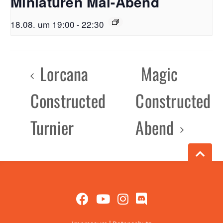
Miniaturen Mal-Abend
18.08. um 19:00
-
22:30
Lorcana
Magic
Constructed
Constructed
Turnier
Abend