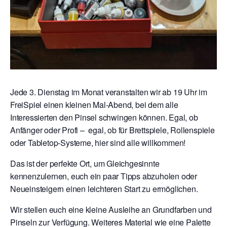
Jede 3. Dienstag im Monat veranstalten wir ab 19 Uhr im
FreiSpiel einen kleinen Mal-Abend, bei dem alle
Interessierten den Pinsel schwingen können. Egal, ob
Anfänger oder Profi – egal, ob für Brettspiele, Rollenspiele
oder Tabletop-Systeme, hier sind alle willkommen!
Das ist der perfekte Ort, um Gleichgesinnte
kennenzulernen, euch ein paar Tipps abzuholen oder
Neueinsteigern einen leichteren Start zu ermöglichen.
Wir stellen euch eine kleine Ausleihe an Grundfarben und
Pinseln zur Verfügung. Weiteres Material wie eine Palette