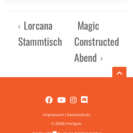
Lorcana
Magic
Stammtisch
Constructed
Abend
Impressum
|
Datenschutz
© 2026 FreiSpiel