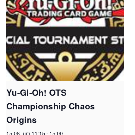
Yu-Gi-Oh! OTS
Championship Chaos
Origins
15.08. um 11:15
-
15:00