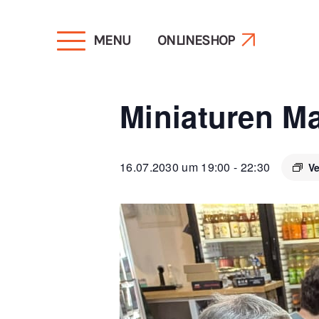
MENU
ONLINESHOP
« Alle Veranstaltungen
Miniaturen M
16.07.2030 um 19:00
-
22:30
Ve