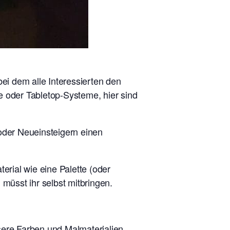
ei dem alle Interessierten den
le oder Tabletop-Systeme, hier sind
oder Neueinsteigern einen
erial wie eine Palette (oder
müsst ihr selbst mitbringen.
sere Farben und Malmaterialien.