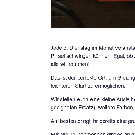
Jede 3. Dienstag im Monat veranstal
Pinsel schwingen können. Egal, ob A
alle willkommen!
Das ist der perfekte Ort, um Gleic
leichteren Start zu ermöglichen.
Wir stellen euch eine kleine Auslei
geeigneten Ersatz), weitere Farben,
Am besten bringt ihr bereits eine gr
Für alle Teilnehmenden gibt es an 