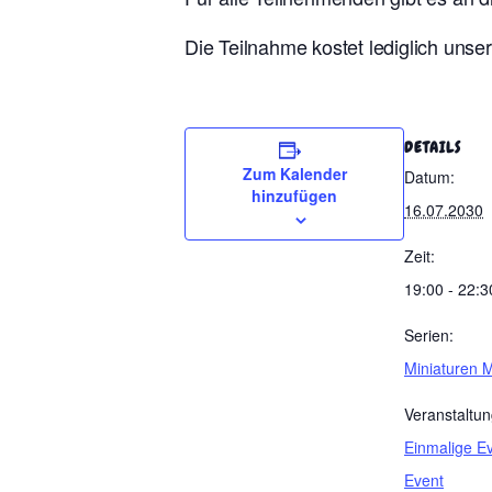
Die Teilnahme kostet lediglich uns
DETAILS
Zum Kalender
Datum:
hinzufügen
16.07.2030
Zeit:
19:00 - 22:3
Serien:
Miniaturen 
Veranstaltun
Einmalige E
Event