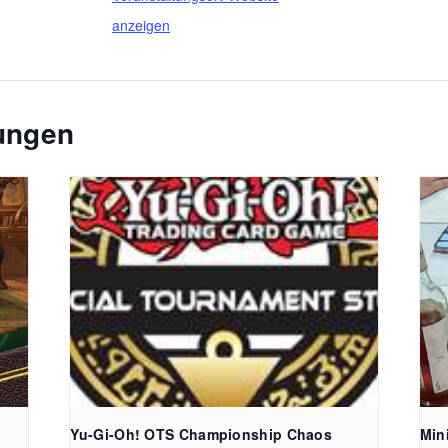
anzeigen
tungen
FreiSpiel
Yu-Gi-Oh! OTS Championship Chaos
Min