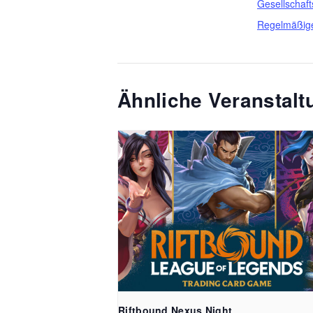
Gesellschaft
Regelmäßig
Ähnliche Veranstal
Riftbound Nexus Night