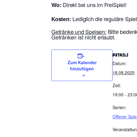
Direkt bei uns im FreiSpiel!
Wo:
Lediglich die reguläre Spie
Kosten:
Getränke und Speisen:
Bitte bedenk
Getränken ist nicht erlaubt.
DETAILS
Zum Kalender
Datum:
hinzufügen
18.08.2025
Zeit:
19:00 - 23:0
Serien:
Offener Spi
Veranstaltun