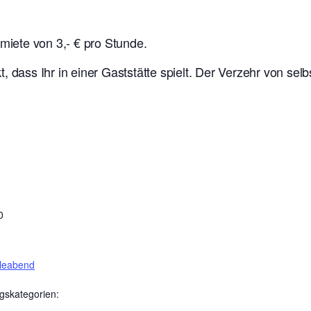
lmiete von 3,- € pro Stunde.
t, dass Ihr in einer Gaststätte spielt. Der Verzehr von se
0
eleabend
gskategorien: