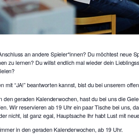
 Anschluss an andere Spieler*innen? Du möchtest neue S
 zu lernen? Du willst endlich mal wieder dein Lieblings
ielen?
 mit “JA!” beantworten kannst, bist du bei unserem offen
n den geraden Kalenderwochen, hast du bei uns die Gele
fen. Wir reservieren ab 19 Uhr ein paar Tische bei uns, 
der nicht, ist ganz egal, Hauptsache Ihr habt Lust mit ne
immer in den geraden Kalenderwochen, ab 19 Uhr.