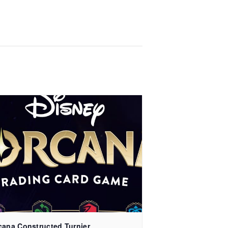
cana Constructed Turnier