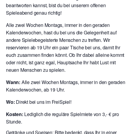
beantworten kannst, bist du bei unserem offenen
Spieleabend genau richtig!
Alle zwei Wochen Montags, immer in den geraden
Kalenderwochen, hast du bei uns die Gelegenheit auf
andere Spielebegeisterte Menschen zu treffen. Wir
reservieren ab 19 Uhr ein paar Tische bei uns, damit Ihr
euch zusammen finden könnt. Ob Ihr dabei alleine kommt
oder nicht, ist ganz egal, Hauptsache Ihr habt Lust mit
neuen Menschen zu spielen.
Wann:
Alle zwei Wochen Montags, immer in den geraden
Kalenderwochen, ab 19 Uhr.
Wo:
Direkt bei uns im FreiSpiel!
Kosten:
Lediglich die reguläre Spielmiete von 3,- € pro
Stunde.
Getränke und Speisen:
Bitte bedenkt, dass Ihr in einer