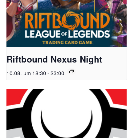
Riftbound Nexus Night
10.08. um 18:30
-
23:00