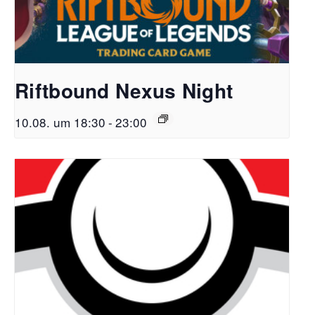
Riftbound Nexus Night
10.08. um 18:30
-
23:00