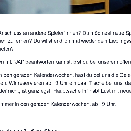
 Anschluss an andere Spieler*innen? Du möchtest neue S
 zu lernen? Du willst endlich mal wieder dein Lieblings
ielen?
 mit “JA!” beantworten kannst, bist du bei unserem offen
n den geraden Kalenderwochen, hast du bei uns die Gele
fen. Wir reservieren ab 19 Uhr ein paar Tische bei uns, 
der nicht, ist ganz egal, Hauptsache Ihr habt Lust mit ne
immer in den geraden Kalenderwochen, ab 19 Uhr.
lmiete von 3,- € pro Stunde.