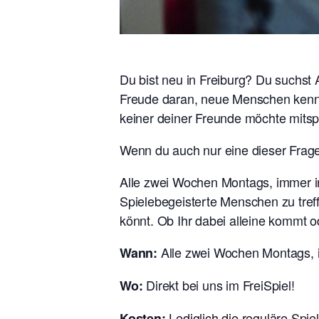
Du bist neu in Freiburg? Du suchst
Freude daran, neue Menschen kennen
keiner deiner Freunde möchte mitsp
Wenn du auch nur eine dieser Fragen
Alle zwei Wochen Montags, immer i
Spielebegeisterte Menschen zu tref
könnt. Ob Ihr dabei alleine kommt o
Alle zwei Wochen Montags, 
Wann:
Direkt bei uns im FreiSpiel!
Wo:
Lediglich die reguläre Spie
Kosten: