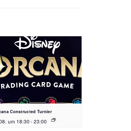
cana Constructed Turnier
08. um 18:30
-
23:00