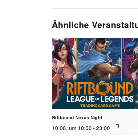
Ähnliche Veranstal
Riftbound Nexus Night
10.08. um 18:30
-
23:00