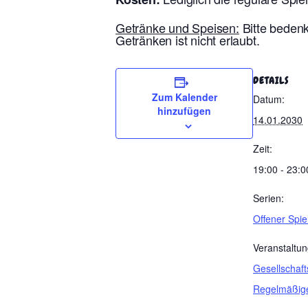
Getränke und Speisen:
Bitte bedenk
Getränken ist nicht erlaubt.
DETAILS
Zum Kalender
Datum:
hinzufügen
14.01.2030
Zeit:
19:00 - 23:0
Serien:
Offener Spi
Veranstaltun
Gesellschaft
Regelmäßig