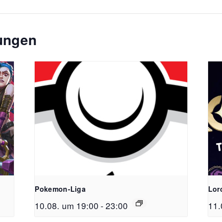
tungen
Pokemon-Liga
Lor
10.08. um 19:00
-
23:00
11.
FreiSpiel