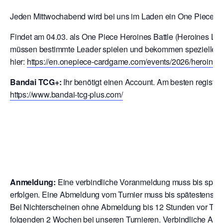
Jeden Mittwochabend wird bei uns im Laden ein One Piece Con
Findet am 04.03. als One Piece Heroines Battle (Heroines Lead
müssen bestimmte Leader spielen und bekommen spezielle Te
hier:
https://en.onepiece-cardgame.com/events/2026/heroines-b
Bandai TCG+:
Ihr benötigt einen Account. Am besten registrier
https://www.bandai-tcg-plus.com/
Anmeldung:
Eine verbindliche Voranmeldung muss bis späte
erfolgen. Eine Abmeldung vom Turnier muss bis spätestens 12
Bei Nichterscheinen ohne Abmeldung bis 12 Stunden vor Turni
folgenden 2 Wochen bei unseren Turnieren. V
erbindliche Anme