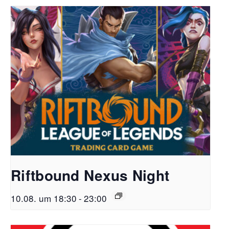
Riftbound Nexus Night
10.08. um 18:30
-
23:00