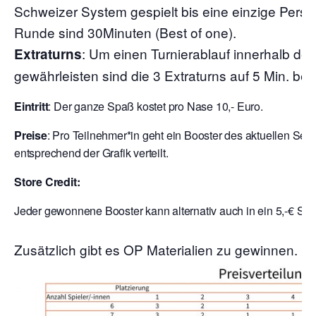
Schweizer System gespielt bis eine einzige Person
Runde sind 30Minuten (Best of one).
: Um einen Turnierablauf innerhalb de
Extraturns
gewährleisten sind die 3 Extraturns auf 5 Min. bes
Eintritt
: Der ganze Spaß kostet pro Nase 10,- Euro.
Preise
: Pro Teilnehmer*in geht ein Booster des aktuellen Set
entsprechend der Grafik verteilt.
Store Credit:
Jeder gewonnene Booster kann alternativ auch in ein 5,-€ Sto
Zusätzlich gibt es OP Materialien zu gewinnen.