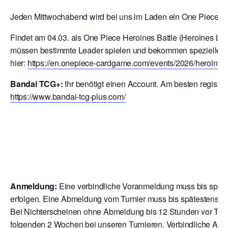
Jeden Mittwochabend wird bei uns im Laden ein One Piece Con
Findet am 04.03. als One Piece Heroines Battle (Heroines Lead
müssen bestimmte Leader spielen und bekommen spezielle Te
hier:
https://en.onepiece-cardgame.com/events/2026/heroines-b
Bandai TCG+:
Ihr benötigt einen Account. Am besten registrier
https://www.bandai-tcg-plus.com/
Anmeldung:
Eine verbindliche Voranmeldung muss bis späte
erfolgen. Eine Abmeldung vom Turnier muss bis spätestens 12
Bei Nichterscheinen ohne Abmeldung bis 12 Stunden vor Turni
folgenden 2 Wochen bei unseren Turnieren. V
erbindliche Anme