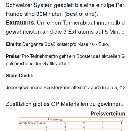
Schweizer System gespielt bis eine einzige Person
Runde sind 30Minuten (Best of one).
: Um einen Turnierablauf innerhalb de
Extraturns
gewährleisten sind die 3 Extraturns auf 5 Min. bes
Eintritt
: Der ganze Spaß kostet pro Nase 10,- Euro.
Preise
: Pro Teilnehmer*in geht ein Booster des aktuellen Set
entsprechend der Grafik verteilt.
Store Credit:
Jeder gewonnene Booster kann alternativ auch in ein 5,-€ Sto
Zusätzlich gibt es OP Materialien zu gewinnen.