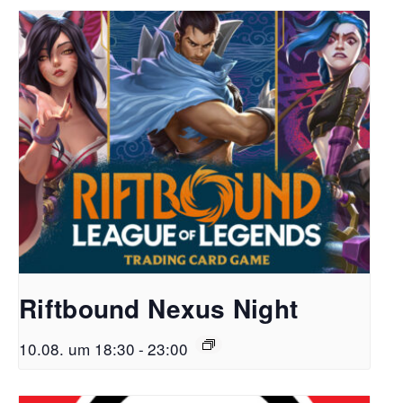
Riftbound Nexus Night
10.08. um 18:30
-
23:00