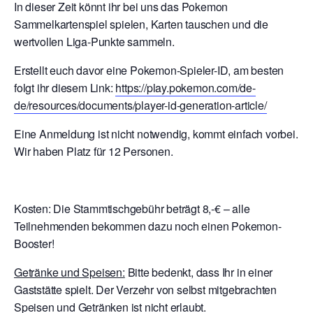
In dieser Zeit könnt ihr bei uns das Pokemon
Sammelkartenspiel spielen, Karten tauschen und die
wertvollen Liga-Punkte sammeln.
Erstellt euch davor eine Pokemon-Spieler-ID, am besten
folgt ihr diesem Link:
https://play.pokemon.com/de-
de/resources/documents/player-id-generation-article/
Eine Anmeldung ist nicht notwendig, kommt einfach vorbei.
Wir haben Platz für 12 Personen.
Kosten: Die Stammtischgebühr beträgt 8,-€ – alle
Teilnehmenden bekommen dazu noch einen Pokemon-
Booster!
Getränke und Speisen:
Bitte bedenkt, dass Ihr in einer
Gaststätte spielt. Der Verzehr von selbst mitgebrachten
Speisen und Getränken ist nicht erlaubt.