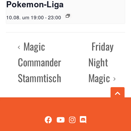
Pokemon-Liga
10.08. um 19:00
-
23:00
Magic
Friday
Commander
Night
Stammtisch
Magic