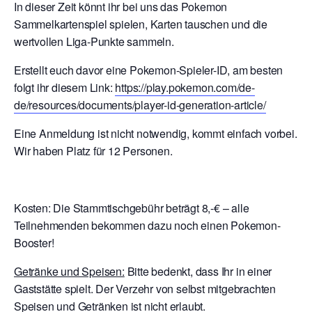
In dieser Zeit könnt ihr bei uns das Pokemon
Sammelkartenspiel spielen, Karten tauschen und die
wertvollen Liga-Punkte sammeln.
Erstellt euch davor eine Pokemon-Spieler-ID, am besten
folgt ihr diesem Link:
https://play.pokemon.com/de-
de/resources/documents/player-id-generation-article/
Eine Anmeldung ist nicht notwendig, kommt einfach vorbei.
Wir haben Platz für 12 Personen.
Kosten: Die Stammtischgebühr beträgt 8,-€ – alle
Teilnehmenden bekommen dazu noch einen Pokemon-
Booster!
Getränke und Speisen:
Bitte bedenkt, dass Ihr in einer
Gaststätte spielt. Der Verzehr von selbst mitgebrachten
Speisen und Getränken ist nicht erlaubt.