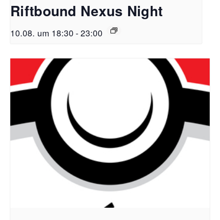
Riftbound Nexus Night
10.08. um 18:30
-
23:00