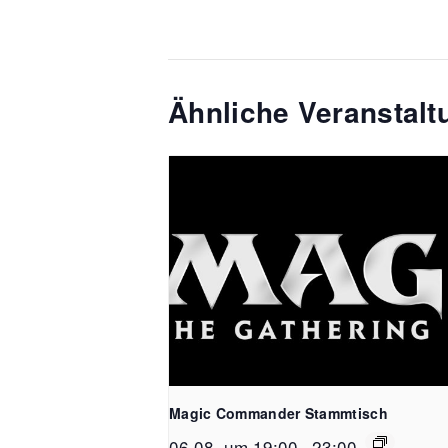
Ähnliche Veranstal
Magic Commander Stammtisch
06.08. um 19:00
-
23:00