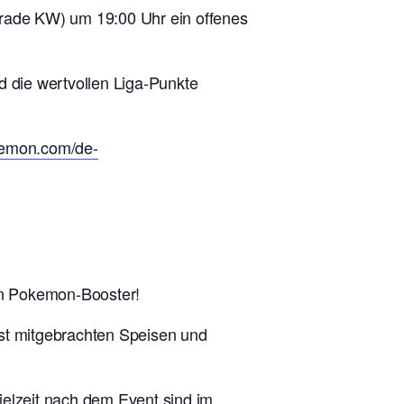
erade KW) um 19:00 Uhr ein offenes
d die wertvollen Liga-Punkte
okemon.com/de-
en Pokemon-Booster!
lbst mitgebrachten Speisen und
ielzeit nach dem Event sind im