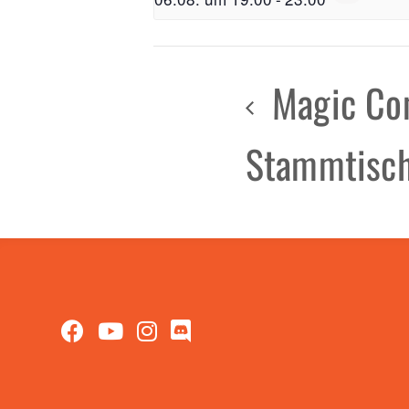
Magic Co
Stammtisc