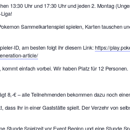
schen 13:30 Uhr und 17:30 Uhr und jeden 2. Montag (Ung
Liga!
as Pokemon Sammelkartenspiel spielen, Karten tauschen un
ieler-ID, am besten folgt ihr diesem Link:
https://play.p
neration-article/
, kommt einfach vorbei. Wir haben Platz für 12 Personen.
rägt 8,-€ – alle Teilnehmenden bekommen dazu noch ein
t, dass Ihr in einer Gaststätte spielt. Der Verzehr von se
ne Stunde Spielzeit vor Event Beginn und eine Stunde Sp