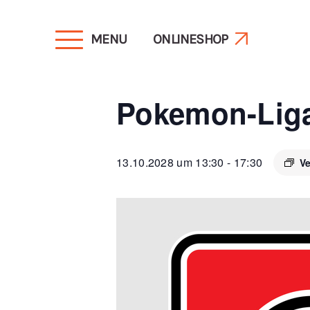
MENU
ONLINESHOP
« Alle Veranstaltungen
Pokemon-Lig
13.10.2028 um 13:30
-
17:30
Ve