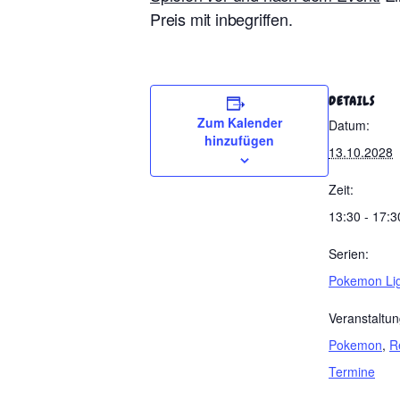
Preis mit inbegriffen.
DETAILS
Zum Kalender
Datum:
hinzufügen
13.10.2028
Zeit:
13:30 - 17:3
Serien:
Pokemon Li
Veranstaltun
Pokemon
,
R
Termine