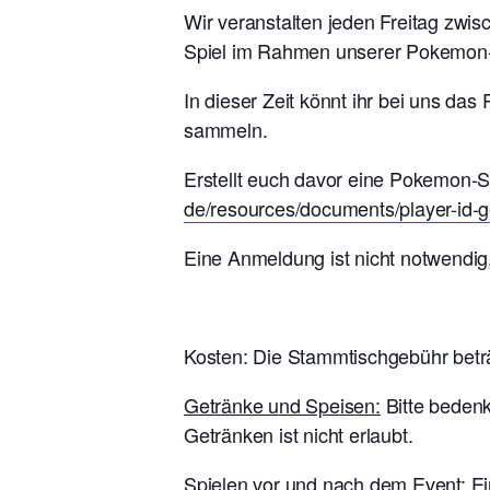
Wir veranstalten jeden Freitag zwi
Spiel im Rahmen unserer Pokemon-
In dieser Zeit könnt ihr bei uns d
sammeln.
Erstellt euch davor eine Pokemon-Sp
de/resources/documents/player-id-ge
Eine Anmeldung ist nicht notwendig
Kosten: Die Stammtischgebühr bet
Getränke und Speisen:
Bitte bedenk
Getränken ist nicht erlaubt.
Spielen vor und nach dem Event:
Ei