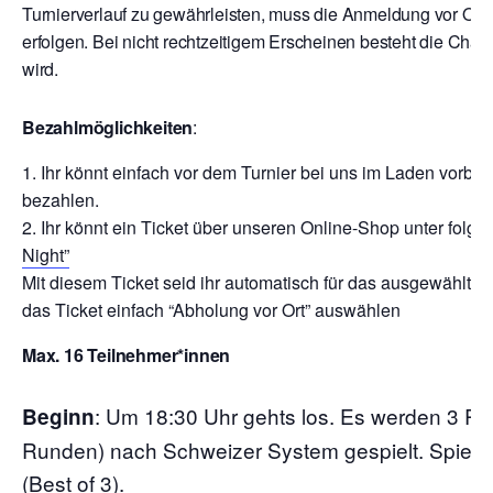
Turnierverlauf zu gewährleisten, muss die Anmeldung vor Ort
erfolgen. Bei nicht rechtzeitigem Erscheinen besteht die Chan
wird.
Bezahlmöglichkeiten
:
Ihr könnt einfach vor dem Turnier bei uns im Laden vor
bezahlen.
Ihr könnt ein Ticket über unseren Online-Shop unter folg
Night”
Mit diesem Ticket seid ihr automatisch für das ausgewählte 
das Ticket einfach “Abholung vor Ort” auswählen
Max. 16 Teilnehmer*innen
:
Um 18:30 Uhr gehts los. Es werden 3 Ru
Beginn
Runden) nach Schweizer System gespielt. Spielze
(Best of 3).