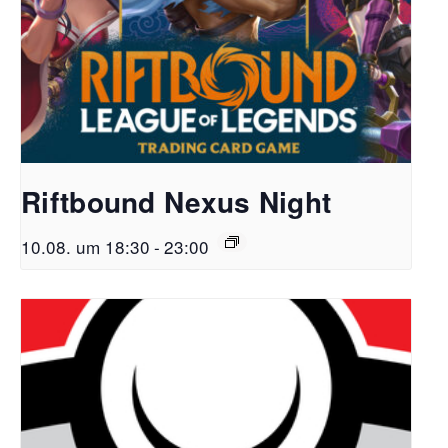
Riftbound Nexus Night
10.08. um 18:30
-
23:00