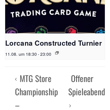
Lorcana Constructed Turnier
11.08. um 18:30
-
23:00
MTG Store
Offener
Championship
Spieleabend
–