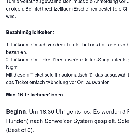
Turnierverlauf zu gewährleisten, muss die Anmeldung vor Ort
erfolgen. Bei nicht rechtzeitigem Erscheinen besteht die Chan
wird.
Bezahlmöglichkeiten
:
Ihr könnt einfach vor dem Turnier bei uns im Laden vor
bezahlen.
Ihr könnt ein Ticket über unseren Online-Shop unter folg
Night”
Mit diesem Ticket seid ihr automatisch für das ausgewählte 
das Ticket einfach “Abholung vor Ort” auswählen
Max. 16 Teilnehmer*innen
:
Um 18:30 Uhr gehts los. Es werden 3 Ru
Beginn
Runden) nach Schweizer System gespielt. Spielze
(Best of 3).