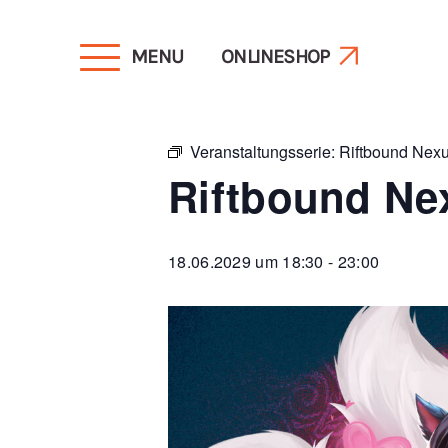
MENU
ONLINESHOP
« Alle Veranstaltungen
Veranstaltungsserie:
Riftbound Nexu
Riftbound Ne
18.06.2029 um 18:30
-
23:00