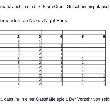
nativ auch in ein 5,-€ Store Credit Gutschein eingetausc
ehmenden ein Nexus Night Pack.
t, dass Ihr in einer Gaststätte spielt. Der Verzehr von se