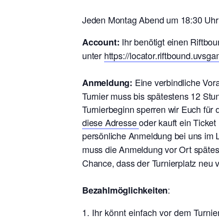
Jeden Montag Abend um 18:30 Uhr wi
Ihr benötigt einen Riftbou
Account:
unter
https://locator.riftbound.uvsg
Eine verbindliche Vo
Anmeldung:
Turnier muss bis spätestens 12 Stu
Turnierbeginn sperren wir Euch für
diese Adresse
oder kauft ein Ticke
persönliche Anmeldung bei uns im L
muss die Anmeldung vor Ort späte
Chance, dass der Turnierplatz neu 
:
Bezahlmöglichkeiten
Ihr könnt einfach vor dem Turn