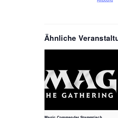
Ähnliche Veranstal
Magic Commander Stammtisch