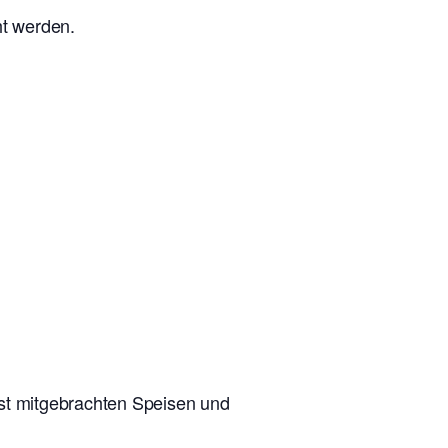
ht werden.
lbst mitgebrachten Speisen und