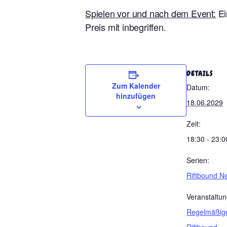
Spielen vor und nach dem Event:
Ei
Preis mit inbegriffen.
DETAILS
Zum Kalender
Datum:
hinzufügen
18.06.2029
Zeit:
18:30 - 23:0
Serien:
Riftbound N
Veranstaltun
Regelmäßig
Riftbound