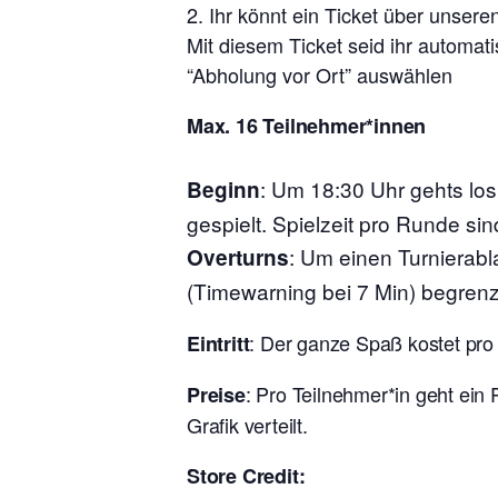
Ihr könnt ein Ticket über unser
Mit diesem Ticket seid ihr automat
“Abholung vor Ort” auswählen
Max. 16 Teilnehmer*innen
:
Um 18:30 Uhr gehts lo
Beginn
gespielt. Spielzeit pro Runde sin
: Um einen Turnierabl
Overturns
(Timewarning bei 7 Min) begrenz
: Der ganze Spaß kostet pro
Eintritt
: Pro Teilnehmer*in geht ein
Preise
Grafik verteilt.
Store Credit: