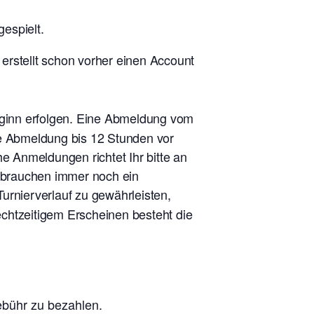
espielt.
 erstellt schon vorher einen Account
eginn erfolgen. Eine Abmeldung vom
ne Abmeldung bis 12 Stunden vor
he Anmeldungen richtet Ihr bitte an
r brauchen immer noch ein
urnierverlauf zu gewährleisten,
rechtzeitigem Erscheinen besteht die
ebühr zu bezahlen.