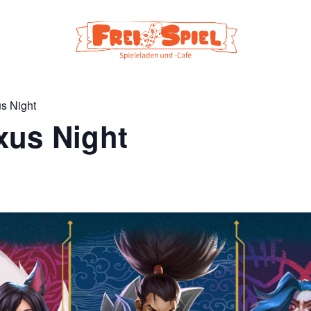
s Night
xus Night