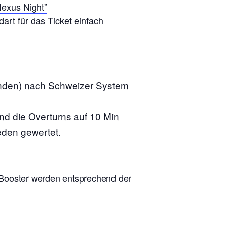
Nexus Night”
art für das Ticket einfach
unden) nach Schweizer System
ind die Overturns auf 10 Min
eden gewertet.
e Booster werden entsprechend der