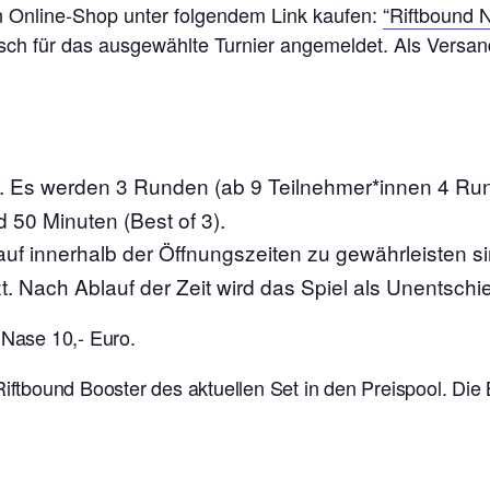
en Online-Shop unter folgendem Link kaufen:
“Riftbound 
isch für das ausgewählte Turnier angemeldet. Als Versand
s. Es werden 3 Runden (ab 9 Teilnehmer*innen 4 R
d 50 Minuten (Best of 3).
auf innerhalb der Öffnungszeiten zu gewährleisten s
t. Nach Ablauf der Zeit wird das Spiel als Unentschi
 Nase 10,- Euro.
 Riftbound Booster des aktuellen Set in den Preispool. Di