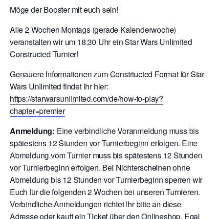
Möge der Booster mit euch sein!
Alle 2 Wochen Montags (gerade Kalenderwoche)
veranstalten wir um 18:30 Uhr ein Star Wars Unlimited
Constructed Turnier!
Genauere Informationen zum Constrtucted Format für Star
Wars Unlimited findet Ihr hier:
https://starwarsunlimited.com/de/how-to-play?
chapter=premier
Anmeldung:
Eine verbindliche Voranmeldung muss bis
spätestens 12 Stunden vor Turnierbeginn erfolgen. Eine
Abmeldung vom Turnier muss bis spätestens 12 Stunden
vor Turnierbeginn erfolgen. Bei Nichterscheinen ohne
Abmeldung bis 12 Stunden vor Turnierbeginn sperren wir
Euch für die folgenden 2 Wochen bei unseren Turnieren.
V
erbindliche Anmeldungen richtet Ihr bitte an
diese
Adresse
oder kauft ein Ticket über den
Onlineshop
. Egal