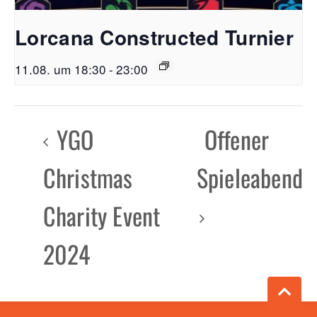
Lorcana Constructed Turnier
11.08. um 18:30
-
23:00
YGO
Offener
Christmas
Spieleabend
Charity Event
2024