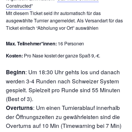
Constructed
”
Mit diesem Ticket seid ihr automatisch für das
ausgewählte Turnier angemeldet. Als Versandart für das
Ticket einfach “Abholung vor Ort” auswählen
Max. Teilnehmer*innen:
16 Personen
Kosten:
Pro Nase kostet der ganze Spaß 9,-€.
:
Um 18:30 Uhr gehts los und danach
Beginn
werden 3-4 Runden nach Schweizer System
gespielt. Spielzeit pro Runde sind 55 Minuten
(Best of 3).
: Um einen Turnierablauf innerhalb
Overturns
der Öffnungszeiten zu gewährleisten sind die
Overturns auf 10 Min (Timewarning bei 7 Min)