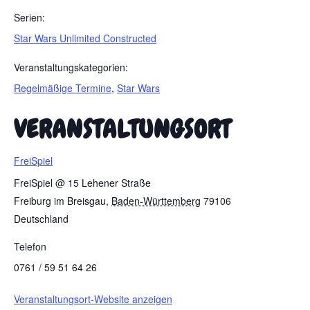
Serien:
Star Wars Unlimited Constructed
Veranstaltungskategorien:
Regelmäßige Termine
,
Star Wars
VERANSTALTUNGSORT
FreiSpiel
FreiSpiel @ 15 Lehener Straße
Freiburg im Breisgau
,
Baden-Württemberg
79106
Deutschland
Telefon
0761 / 59 51 64 26
Veranstaltungsort-Website anzeigen