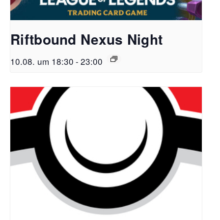
Riftbound Nexus Night
10.08. um 18:30
-
23:00