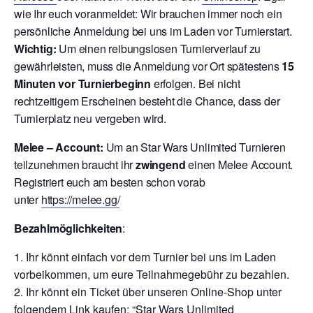
wie Ihr euch voranmeldet: Wir brauchen immer noch ein
persönliche Anmeldung bei uns im Laden vor Turnierstart.
Wichtig:
Um einen reibungslosen Turnierverlauf zu
gewährleisten, muss die Anmeldung vor Ort spätestens
15
Minuten vor Turnierbeginn
erfolgen. Bei nicht
rechtzeitigem Erscheinen besteht die Chance, dass der
Turnierplatz neu vergeben wird.
Melee – Account:
Um an Star Wars Unlimited Turnieren
teilzunehmen braucht ihr
zwingend
einen Melee Account.
Registriert euch am besten schon vorab
unter
https://melee.gg/
Bezahlmöglichkeiten
:
Ihr könnt einfach vor dem Turnier bei uns im Laden
vorbeikommen, um eure Teilnahmegebühr zu bezahlen.
Ihr könnt ein Ticket über unseren Online-Shop unter
folgendem Link kaufen: “
Star Wars Unlimited