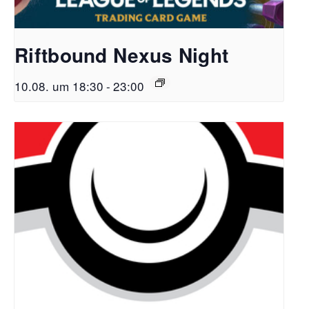
Riftbound Nexus Night
10.08. um 18:30
-
23:00