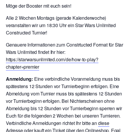
Möge der Booster mit euch sein!
Alle 2 Wochen Montags (gerade Kalenderwoche)
veranstalten wir um 18:30 Uhr ein Star Wars Unlimited
Constructed Turnier!
Genauere Informationen zum Constrtucted Format für Star
Wars Unlimited findet Ihr hier:
https://starwarsunlimited.com/de/how-to-play?
chapter=premier
Anmeldung:
Eine verbindliche Voranmeldung muss bis
spätestens 12 Stunden vor Turnierbeginn erfolgen. Eine
Abmeldung vom Turnier muss bis spätestens 12 Stunden
vor Turnierbeginn erfolgen. Bei Nichterscheinen ohne
Abmeldung bis 12 Stunden vor Turnierbeginn sperren wir
Euch für die folgenden 2 Wochen bei unseren Turnieren.
V
erbindliche Anmeldungen richtet Ihr bitte an
diese
Adresse
oder kauft ein Ticket über den
Onlineshop
. Egal