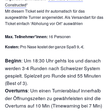
Constructed
”
Mit diesem Ticket seid ihr automatisch für das
ausgewählte Turnier angemeldet. Als Versandart für das
Ticket einfach “Abholung vor Ort” auswählen
Max. Teilnehmer*innen:
16 Personen
Kosten:
Pro Nase kostet der ganze Spaß 9,-€.
:
Um 18:30 Uhr gehts los und danach
Beginn
werden 3-4 Runden nach Schweizer System
gespielt. Spielzeit pro Runde sind 55 Minuten
(Best of 3).
: Um einen Turnierablauf innerhalb
Overturns
der Öffnungszeiten zu gewährleisten sind die
Overturns auf 10 Min (Timewarning bei 7 Min)