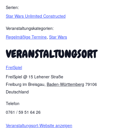
Serien:
Star Wars Unlimited Constructed
Veranstaltungskategorien:
Regelmäßige Termine
,
Star Wars
VERANSTALTUNGSORT
FreiSpiel
FreiSpiel @ 15 Lehener Straße
Freiburg im Breisgau
,
Baden-Württemberg
79106
Deutschland
Telefon
0761 / 59 51 64 26
Veranstaltungsort-Website anzeigen