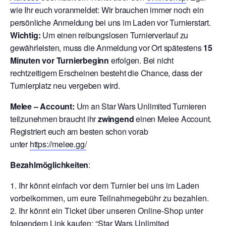
wie Ihr euch voranmeldet: Wir brauchen immer noch ein
persönliche Anmeldung bei uns im Laden vor Turnierstart.
Wichtig:
Um einen reibungslosen Turnierverlauf zu
gewährleisten, muss die Anmeldung vor Ort spätestens
15
Minuten vor Turnierbeginn
erfolgen. Bei nicht
rechtzeitigem Erscheinen besteht die Chance, dass der
Turnierplatz neu vergeben wird.
Melee – Account:
Um an Star Wars Unlimited Turnieren
teilzunehmen braucht ihr
zwingend
einen Melee Account.
Registriert euch am besten schon vorab
unter
https://melee.gg/
Bezahlmöglichkeiten
:
Ihr könnt einfach vor dem Turnier bei uns im Laden
vorbeikommen, um eure Teilnahmegebühr zu bezahlen.
Ihr könnt ein Ticket über unseren Online-Shop unter
folgendem Link kaufen: “
Star Wars Unlimited