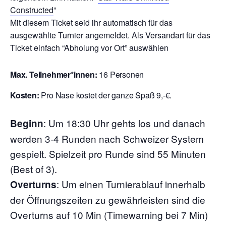
Constructed
”
Mit diesem Ticket seid ihr automatisch für das
ausgewählte Turnier angemeldet. Als Versandart für das
Ticket einfach “Abholung vor Ort” auswählen
Max. Teilnehmer*innen:
16 Personen
Kosten:
Pro Nase kostet der ganze Spaß 9,-€.
:
Um 18:30 Uhr gehts los und danach
Beginn
werden 3-4 Runden nach Schweizer System
gespielt. Spielzeit pro Runde sind 55 Minuten
(Best of 3).
: Um einen Turnierablauf innerhalb
Overturns
der Öffnungszeiten zu gewährleisten sind die
Overturns auf 10 Min (Timewarning bei 7 Min)