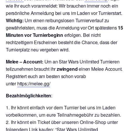
wie Ihr euch voranmeldet: Wir brauchen immer noch ein
persönliche Anmeldung bei uns im Laden vor Turnierstart.
Wichtig:
Um einen reibungslosen Turnierverlauf zu
gewährleisten, muss die Anmeldung vor Ort spätestens
15
Minuten vor Turnierbeginn
erfolgen. Bei nicht
rechtzeitigem Erscheinen besteht die Chance, dass der
Turnierplatz neu vergeben wird.
Melee – Account:
Um an Star Wars Unlimited Turnieren
teilzunehmen braucht ihr
zwingend
einen Melee Account.
Registriert euch am besten schon vorab
unter
https://melee.gg/
Bezahlmöglichkeiten
:
Ihr könnt einfach vor dem Turnier bei uns im Laden
vorbeikommen, um eure Teilnahmegebühr zu bezahlen.
Ihr könnt ein Ticket über unseren Online-Shop unter
folgendem Link kaufen: “
Star Wars Unlimited