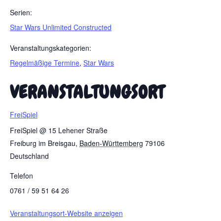
Serien:
Star Wars Unlimited Constructed
Veranstaltungskategorien:
Regelmäßige Termine
,
Star Wars
VERANSTALTUNGSORT
FreiSpiel
FreiSpiel @ 15 Lehener Straße
Freiburg im Breisgau
,
Baden-Württemberg
79106
Deutschland
Telefon
0761 / 59 51 64 26
Veranstaltungsort-Website anzeigen