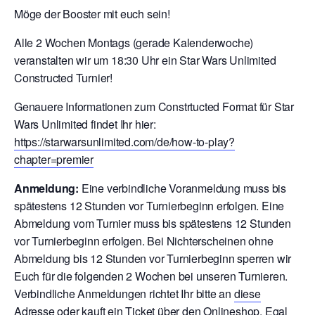
Möge der Booster mit euch sein!
Alle 2 Wochen Montags (gerade Kalenderwoche)
veranstalten wir um 18:30 Uhr ein Star Wars Unlimited
Constructed Turnier!
Genauere Informationen zum Constrtucted Format für Star
Wars Unlimited findet Ihr hier:
https://starwarsunlimited.com/de/how-to-play?
chapter=premier
Anmeldung:
Eine verbindliche Voranmeldung muss bis
spätestens 12 Stunden vor Turnierbeginn erfolgen. Eine
Abmeldung vom Turnier muss bis spätestens 12 Stunden
vor Turnierbeginn erfolgen. Bei Nichterscheinen ohne
Abmeldung bis 12 Stunden vor Turnierbeginn sperren wir
Euch für die folgenden 2 Wochen bei unseren Turnieren.
V
erbindliche Anmeldungen richtet Ihr bitte an
diese
Adresse
oder kauft ein Ticket über den
Onlineshop
. Egal