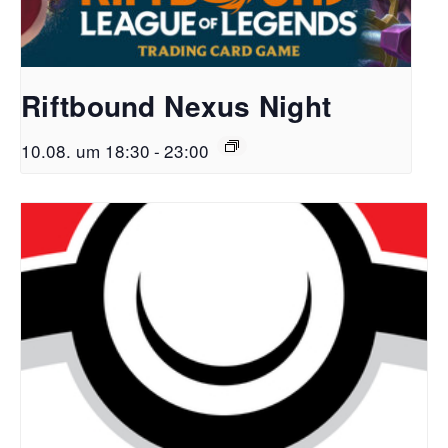
Riftbound Nexus Night
10.08. um 18:30
-
23:00