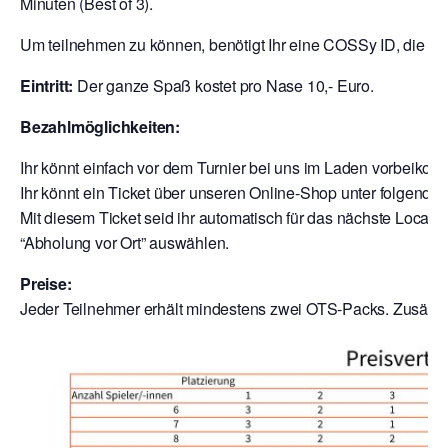
Minuten (Best of 3).
Um teilnehmen zu können, benötigt Ihr eine COSSy ID, die Ihr
Eintritt:
Der ganze Spaß kostet pro Nase 10,- Euro.
Bezahlmöglichkeiten:
Ihr könnt einfach vor dem Turnier bei uns im Laden vorbeik
Ihr könnt ein Ticket über unseren Online-Shop unter folgende
Mit diesem Ticket seid ihr automatisch für das nächste Local a
“Abholung vor Ort” auswählen.
Preise:
Jeder Teilnehmer erhält mindestens zwei OTS-Packs. Zusätzli