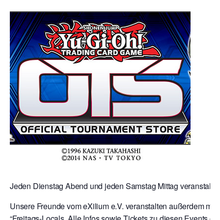
Jeden Dienstag Abend und jeden Samstag Mittag veranstalten 
Unsere Freunde vom eXilium e.V. veranstalten außerdem mit 
“Freitags-Locals. Alle Infos sowie Tickets zu diesen Events gibt