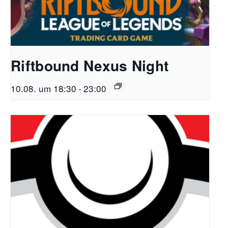
Riftbound Nexus Night
10.08. um 18:30
-
23:00