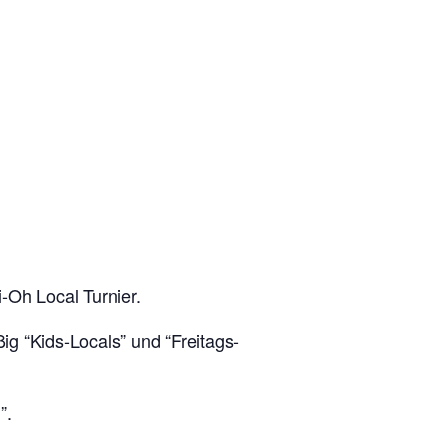
-Oh Local Turnier.
g “Kids-Locals” und “Freitags-
”.