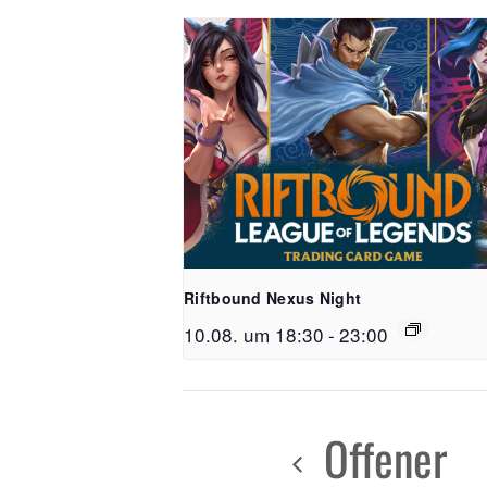
Riftbound Nexus Night
10.08. um 18:30
-
23:00
Offener