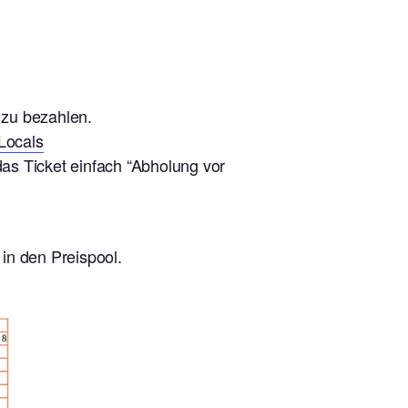
 zu bezahlen.
Locals
das Ticket einfach “Abholung vor
in den Preispool.