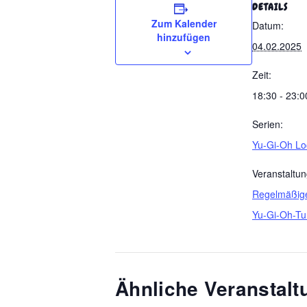
DETAILS
Zum Kalender
Datum:
hinzufügen
04.02.2025
Zeit:
18:30 - 23:0
Serien:
Yu-Gi-Oh Lo
Veranstaltun
Regelmäßig
Yu-Gi-Oh-Tu
Ähnliche Veranstal