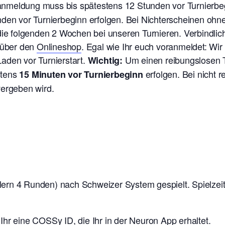
ranmeldung muss bis spätestens 12 Stunden vor Turnierb
nden vor Turnierbeginn erfolgen. Bei Nichterscheinen oh
 die folgenden 2 Wochen bei unseren Turnieren. V
erbindlic
t über den
Onlineshop
. Egal wie Ihr euch voranmeldet: Wi
aden vor Turnierstart.
Um einen reibungslosen T
Wichtig:
stens
erfolgen. Bei nicht 
15 Minuten vor Turnierbeginn
vergeben wird.
ern 4 Runden) nach Schweizer System gespielt. Spielzeit
Ihr eine COSSy ID, die Ihr in der
Neuron App
erhaltet.