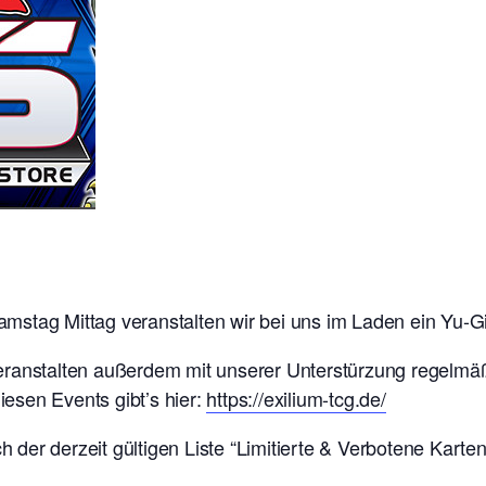
stag Mittag veranstalten wir bei uns im Laden ein Yu-Gi
ranstalten außerdem mit unserer Unterstürzung regelmäßi
diesen Events gibt’s hier:
https://exilium-tcg.de/
er derzeit gültigen Liste “Limitierte & Verbotene Karten