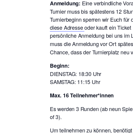
Eine verbindliche Vo
Anmeldung:
Turnier muss bis spätestens 12 Stu
Turnierbeginn sperren wir Euch für
diese Adresse
oder kauft ein Ticke
persönliche Anmeldung bei uns im L
muss die Anmeldung vor Ort späte
Chance, dass der Turnierplatz neu 
Beginn:
DIENSTAG: 18:30 Uhr
SAMSTAG: 11:15 Uhr
Max. 16 Teilnehmer*innen
Es werden 3 Runden (ab neun Spiel
of 3).
Um teilnehmen zu können, benötigt 