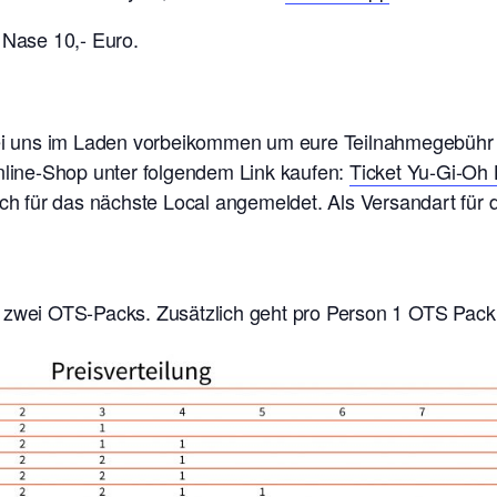
Nase 10,- Euro.
 bei uns im Laden vorbeikommen um eure Teilnahmegebühr
Online-Shop unter folgendem Link kaufen:
Ticket Yu-Gi-Oh 
sch für das nächste Local angemeldet. Als Versandart für 
 zwei OTS-Packs. Zusätzlich geht pro Person 1 OTS Pack 